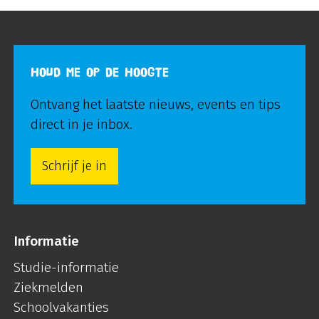
HOUD ME OP DE HOOGTE
Ontvang het laatste nieuws, events en tips
direct in je inbox.
Schrijf je in
Informatie
Studie-informatie
Ziekmelden
Schoolvakanties