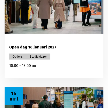
Open dag 16 januari 2027
Ouders
Studiekiezer
10.00 - 13.00 uur
Lees meer over Open dag 16 maart 2027
16
mrt