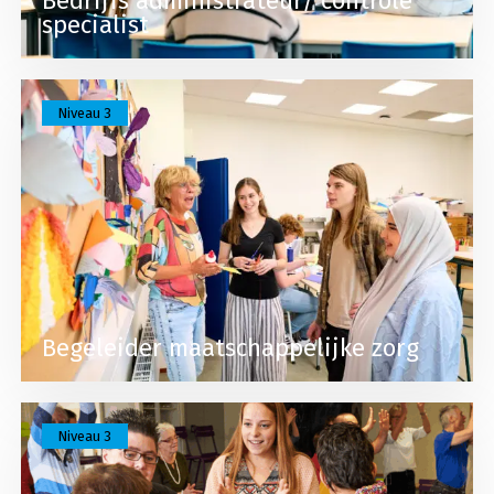
Bedrijfs administrateur/ controle
specialist
Lees meer over Begeleider maatschappelijke zorg
Niveau 3
Begeleider maatschappelijke zorg
Lees meer over Begeleider maatschappelijke zor
Niveau 3