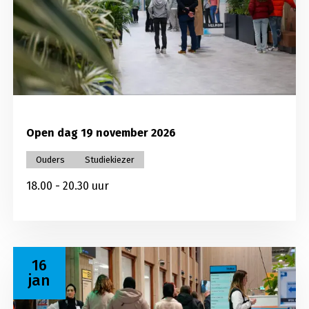
Open dag 19 november 2026
Ouders
Studiekiezer
18.00 - 20.30 uur
Lees meer over Open dag 16 januari 2027
16
jan