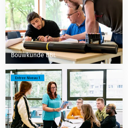
Bouwkunde BBL
Lees meer over Entree assistent dienstverlening
Entree Niveau 1