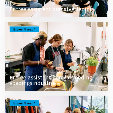
Entree assistent dienstverlening
Lees meer over Entree assistent horeca, voeding,
Entree Niveau 1
Entree assistent horeca, voeding,
voedingsindustrie
Lees meer over Entree assistent verkoop / retail
Entree Niveau 1