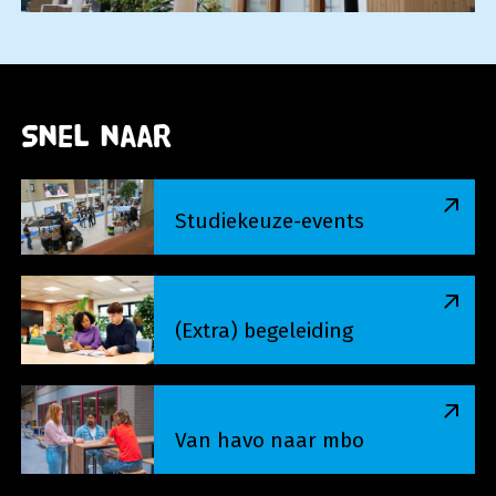
Snel naar
Studiekeuze-events
Studiekeuze-events
(Extra) begeleiding
(Extra) begeleiding
Van havo naar mbo
Van havo naar mbo