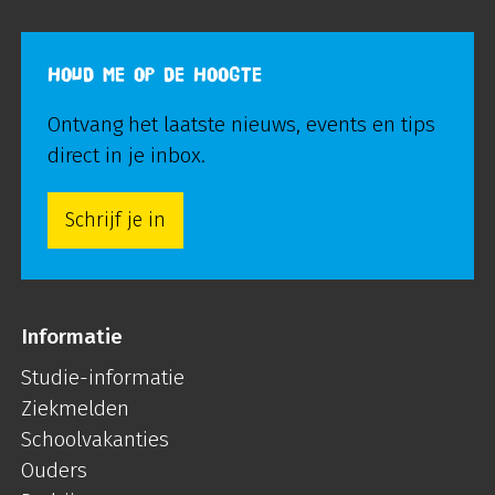
HOUD ME OP DE HOOGTE
Ontvang het laatste nieuws, events en tips
direct in je inbox.
Schrijf je in
Informatie
Studie-informatie
Ziekmelden
Schoolvakanties
Ouders