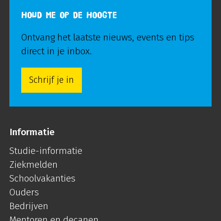
HOUD ME OP DE HOOGTE
Ontvang het laatste nieuws, events en tips
direct in je inbox.
Schrijf je in
Informatie
Studie-informatie
Ziekmelden
Schoolvakanties
Ouders
Bedrijven
Mentoren en decanen