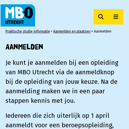
Zoeken
Men
MBO Utrecht
Praktische studie-informatie
>
Aanmelden en plaatsen
>
Aanmelden
Aanmelden
Je kunt je aanmelden bij een opleiding
van MBO Utrecht via de aanmeldknop
bij de opleiding van jouw keuze. Na de
aanmelding maken we in een paar
stappen kennis met jou.
Iedereen die zich uiterlijk op 1 april
aanmeldt voor een beroepsopleiding,