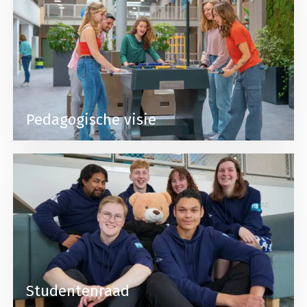
Pedagogische visie
Lees meer over Studentenraad
Studentenraad