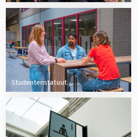
Lees meer over Studentenstatuut
Studentenstatuut
Lees meer over Klacht indienen