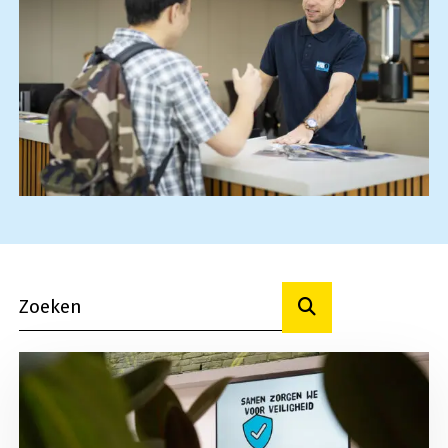
Toon resultaten
Lees meer over Wat is schoolveiligheid?