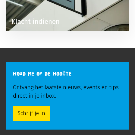
Klacht indienen
HOUD ME OP DE HOOGTE
Ontvang het laatste nieuws, events en tips
direct in je inbox.
Schrijf je in