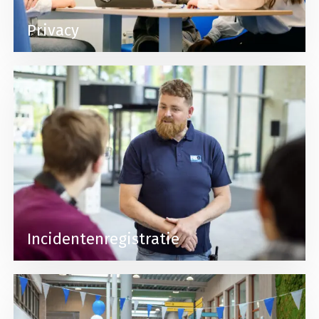
Privacy
Lees meer over Incidentenregistratie
Incidentenregistratie
Lees meer over Pedagogische visie