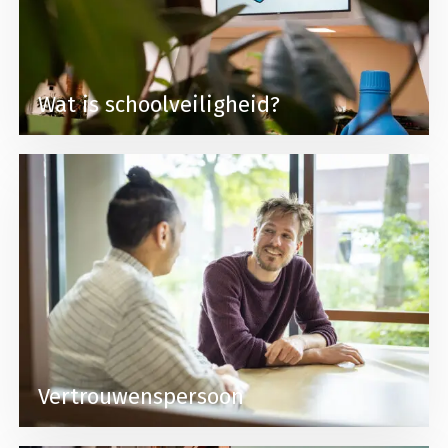
Wat is schoolveiligheid?
Lees meer over Vertrouwenspersoon
Vertrouwenspersoon