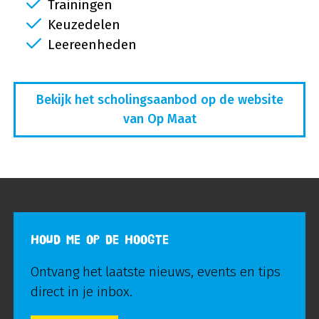
Trainingen
Keuzedelen
Leereenheden
Bekijk het scholingsaanbod op de website
van Op Maat
HOUD ME OP DE HOOGTE
Ontvang het laatste nieuws, events en tips
direct in je inbox.