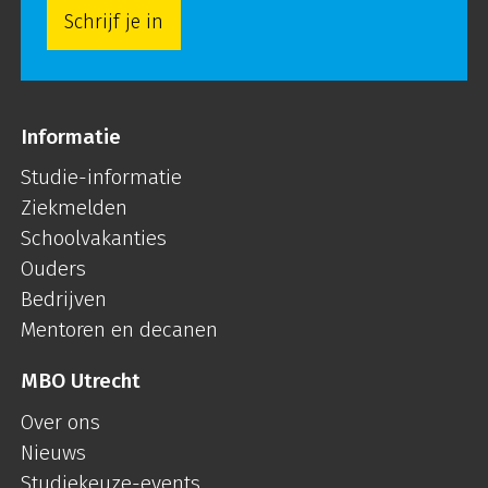
Schrijf je in
Informatie
Studie-informatie
Ziekmelden
Schoolvakanties
Ouders
Bedrijven
Mentoren en decanen
MBO Utrecht
Over ons
Nieuws
Studiekeuze-events