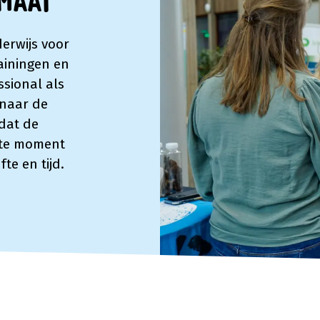
Maat
erwijs voor
rainingen en
ssional als
 naar de
dat de
iste moment
te en tijd.