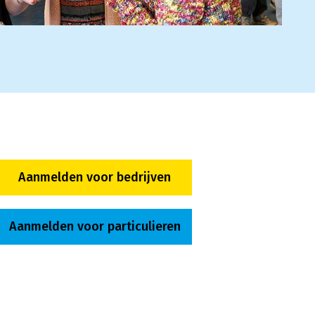
Aanmelden voor bedrijven
Aanmelden voor particulieren