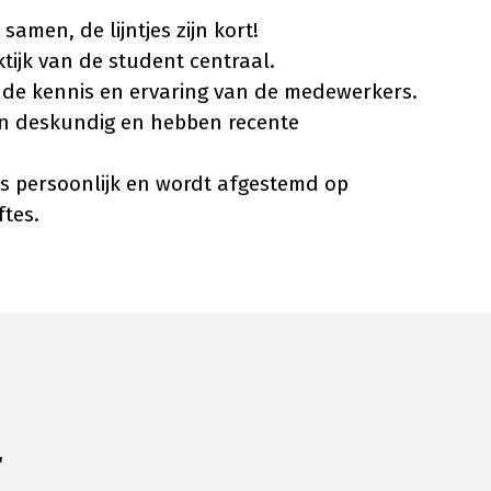
amen, de lijntjes zijn kort!
tijk van de student centraal.
j de kennis en ervaring van de medewerkers.
jn deskundig en hebben recente
is persoonlijk en wordt afgestemd op
ftes.
L