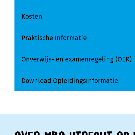
Kosten
Praktische Informatie
Onverwijs- en examenregeling (OER)
Download Opleidingsinformatie
Lees meer over Download Opleidingsinform