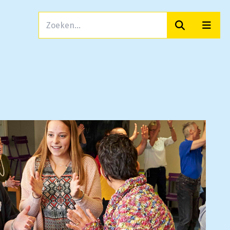
Zoeken
Men