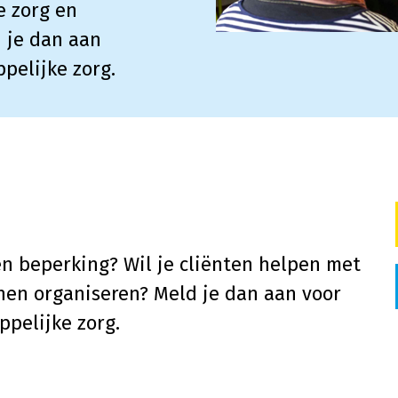
e zorg en
d je dan aan
pelijke zorg.
n beperking? Wil je cliënten helpen met
 hen organiseren? Meld je dan aan voor
pelijke zorg.