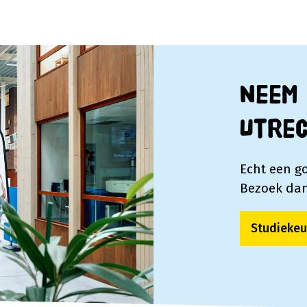
Neem 
Utre
Echt een g
Bezoek dan
Studiekeu