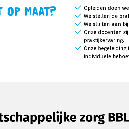
Opleiden doen we s
 Op Maat?
We stellen de prak
We sluiten aan bi
Onze docenten zi
praktijkervaring.
Onze begeleiding 
individuele behoe
atschappelijke zorg BB