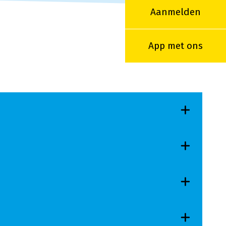
Aanmelden
App met ons