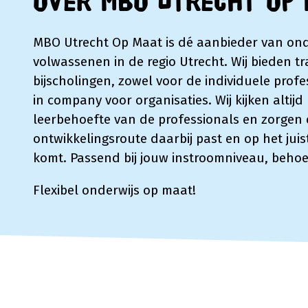
Over MBO Utrecht Op 
MBO Utrecht Op Maat is dé aanbieder van ond
volwassenen in de regio Utrecht. Wij bieden t
bijscholingen, zowel voor de individuele profe
in company voor organisaties. Wij kijken altijd
leerbehoefte van de professionals en zorgen 
ontwikkelingsroute daarbij past en op het ju
komt. Passend bij jouw instroomniveau, behoef
Flexibel onderwijs op maat!