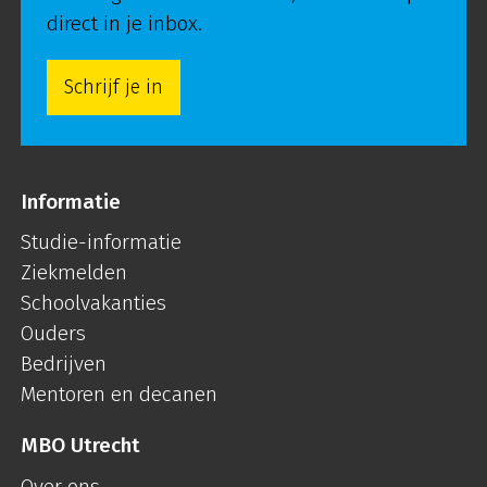
direct in je inbox.
Schrijf je in
Informatie
Studie-informatie
Ziekmelden
Schoolvakanties
Ouders
Bedrijven
Mentoren en decanen
MBO Utrecht
Over ons