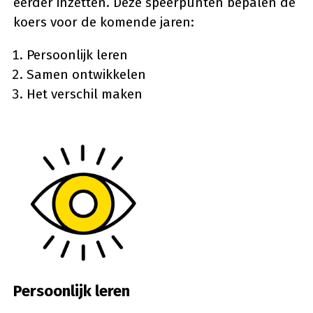
eerder inzetten. Deze speerpunten bepalen de
koers voor de komende jaren:
Persoonlijk leren
Samen ontwikkelen
Het verschil maken
Persoonlijk leren