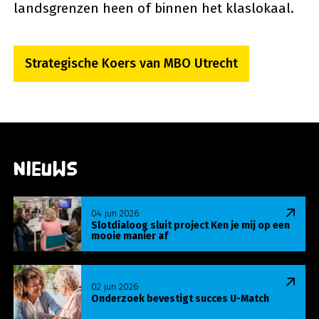
landsgrenzen heen of binnen het klaslokaal.
Strategische Koers van MBO Utrecht
Nieuws
Lees meer over Slotdialoog sluit project Ken je m
04 jun 2026
Slotdialoog sluit project Ken je mij op een
mooie manier af
Lees meer over Onderzoek bevestigt succes U-Ma
02 jun 2026
Onderzoek bevestigt succes U-Match