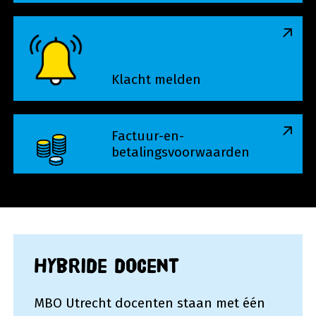
Klacht melden
Klacht melden
Factuur-en-betalingsvoorwaarden
Factuur-en-
betalingsvoorwaarden
Hybride docent
MBO Utrecht docenten staan met één