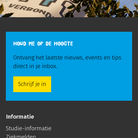
HOUD ME OP DE HOOGTE
Ontvang het laatste nieuws, events en tips
direct in je inbox.
Schrijf je in
Informatie
Studie-informatie
Ziekmelden