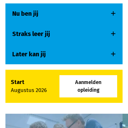
Nu ben jij
Straks leer jij
Later kan jij
Start
Aanmelden
Augustus 2026
opleiding