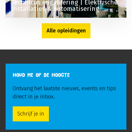
Technicus engineering | Elektrische
installaties & automatisering
Alle opleidingen
HOUD ME OP DE HOOGTE
Ontvang het laatste nieuws, events en tips
direct in je inbox.
Schrijf je in