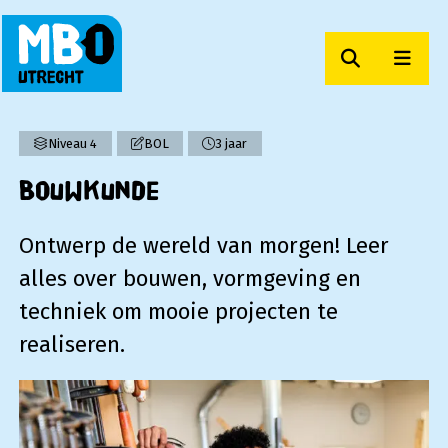
Zoeken
Men
MBO Utrecht
Niveau 4
BOL
3 jaar
Bouwkunde
Ontwerp de wereld van morgen! Leer
alles over bouwen, vormgeving en
techniek om mooie projecten te
realiseren.