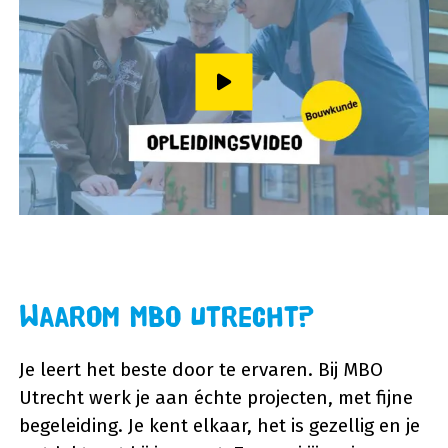
Speel video af
Waarom MBO Utrecht?
Je leert het beste door te ervaren. Bij MBO
Utrecht werk je aan échte projecten, met fijne
begeleiding. Je kent elkaar, het is gezellig en je