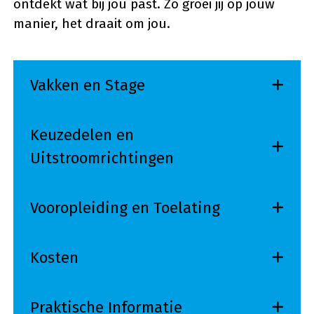
ontdekt wat bij jou past. Zo groei jij op jouw
manier, het draait om jou.
Vakken en Stage
Keuzedelen en
Uitstroomrichtingen
Vooropleiding en Toelating
Kosten
Praktische Informatie