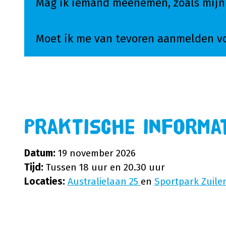
Mag ik iemand meenemen, zoals mijn 
Moet ik me van tevoren aanmelden v
Praktische informa
Datum:
19 november 2026
Tijd:
Tussen 18 uur en 20.30 uur
Locaties:
Australielaan 25
en
Sportpark Zuile