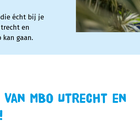
die écht bij je
trecht en
p kan gaan.
 van MBO Utrecht en
!