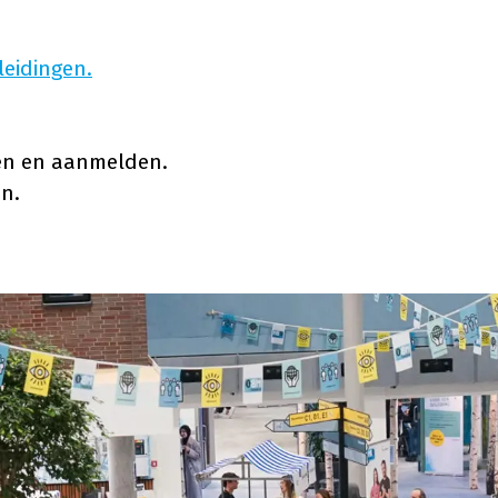
eidingen.
kken en aanmelden.
en.