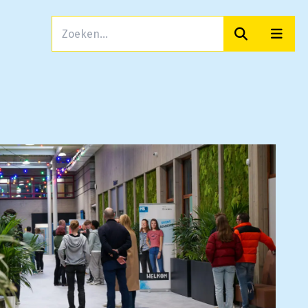
Zoeken
Men