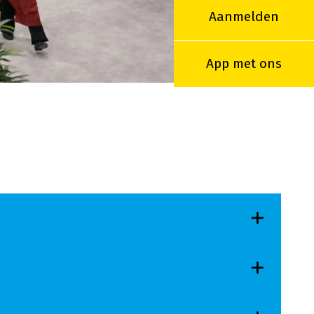
Aanmelden
App met ons