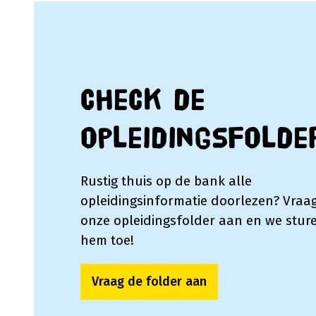
Check de
opleidingsfolde
Rustig thuis op de bank alle
opleidingsinformatie doorlezen? Vraa
onze opleidingsfolder aan en we sture
hem toe!
Vraag de folder aan