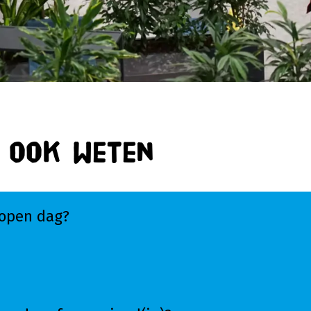
n ook weten
 open dag?