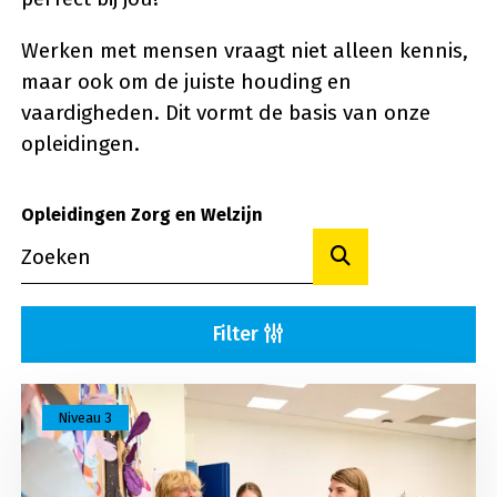
Werken met mensen vraagt niet alleen kennis,
maar ook om de juiste houding en
vaardigheden. Dit vormt de basis van onze
opleidingen.
Opleidingen Zorg en Welzijn
Toon resultaten
Filter
Lees meer over Begeleider maatschappelijke zorg
Niveau 3