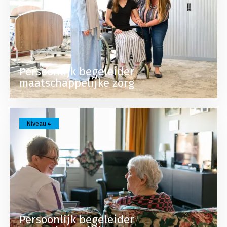
Persoonlijk begeleider
maatschappelijke zorg
Lees meer over Persoonlijk begeleider maatschap
Niveau 4
Persoonlijk begeleider