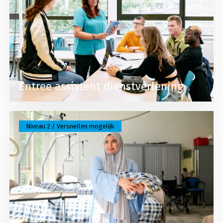
Entree assistent dienstverlening
Lees meer over Helpende zorg en welzijn
Niveau 2 / Versnellen mogelijk