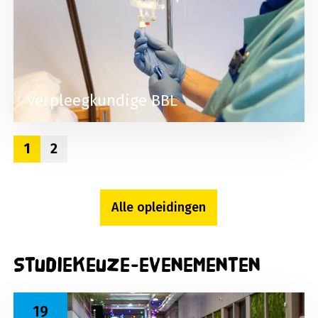
Verpleegkundige BBL
1
2
Alle opleidingen
Studiekeuze-evenementen
Lees meer over Open dag 19 november 2026
19