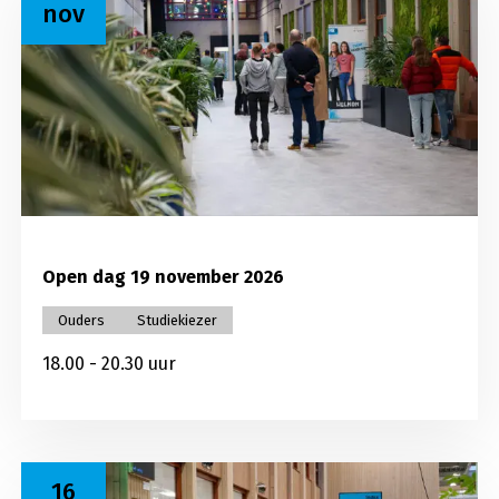
nov
Open dag 19 november 2026
Ouders
Studiekiezer
18.00 - 20.30 uur
Lees meer over Open dag 16 januari 2027
16