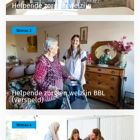
Helpende zorg en welzijn
Lees meer over Helpende zorg en welzijn BBL (ve
Niveau 2
Helpende zorg en welzijn BBL
(versneld)
Lees meer over Persoonlijk begeleider maatschapp
Niveau 4