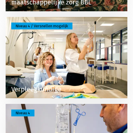
maatschappelijke zorg BBL
Lees meer over Verpleegkundige
Niveau 4 / Versnellen mogelijk
Verpleegkundige
Lees meer over Verpleegkundige BBL
Niveau 4