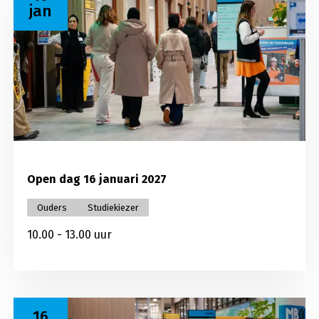
jan
Open dag 16 januari 2027
Ouders
Studiekiezer
10.00 - 13.00 uur
Lees meer over Open dag 16 maart 2027
16