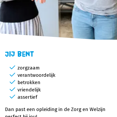
Jij bent
zorgzaam
verantwoordelijk
betrokken
vriendelijk
assertief
Dan past een opleiding in de Zorg en Welzijn
perfect bij jou!