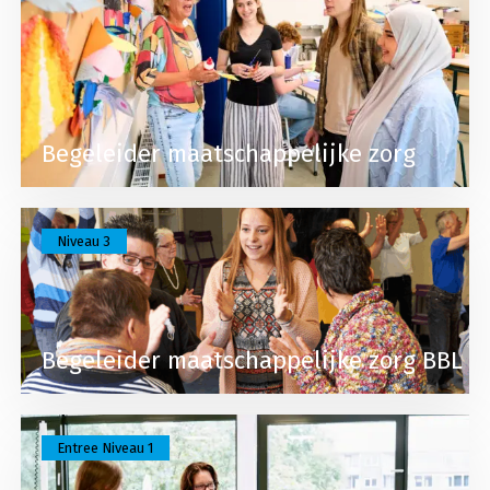
Begeleider maatschappelijke zorg
Lees meer over Begeleider maatschappelijke zor
Niveau 3
Begeleider maatschappelijke zorg BBL
Lees meer over Entree assistent dienstverlening
Entree Niveau 1