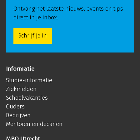
Ontvang het laatste nieuws, events en tips
direct in je inbox.
Schrijf je in
Informatie
Studie-informatie
Ziekmelden
Schoolvakanties
Ouders
Bedrijven
Mentoren en decanen
MBO Utrecht