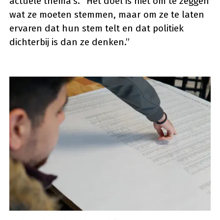
actuele thema’s. “Het doel is niet om te zeggen
wat ze moeten stemmen, maar om ze te laten
ervaren dat hun stem telt en dat politiek
dichterbij is dan ze denken.”