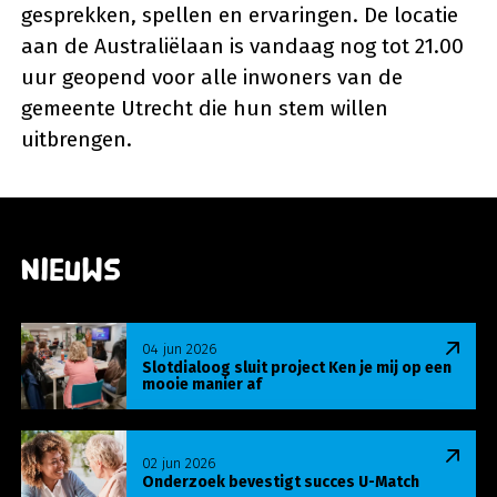
gesprekken, spellen en ervaringen. De locatie
aan de Australiëlaan is vandaag nog tot 21.00
uur geopend voor alle inwoners van de
gemeente Utrecht die hun stem willen
uitbrengen.
Nieuws
Lees meer over Slotdialoog sluit project Ken je m
04 jun 2026
Slotdialoog sluit project Ken je mij op een
mooie manier af
Lees meer over Onderzoek bevestigt succes U-Ma
02 jun 2026
Onderzoek bevestigt succes U-Match