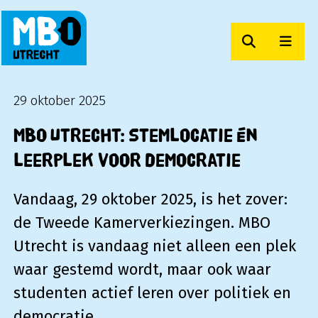
Zoeken
Men
MBO Utrecht
29 oktober 2025
MBO Utrecht: stemlocatie én
leerplek voor democratie
Vandaag, 29 oktober 2025, is het zover:
de Tweede Kamerverkiezingen. MBO
Utrecht is vandaag niet alleen een plek
waar gestemd wordt, maar ook waar
studenten actief leren over politiek en
democratie.