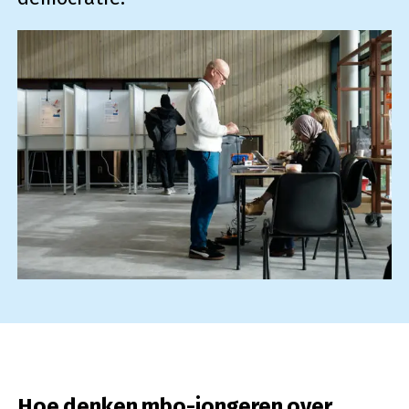
Hoe denken mbo-jongeren over