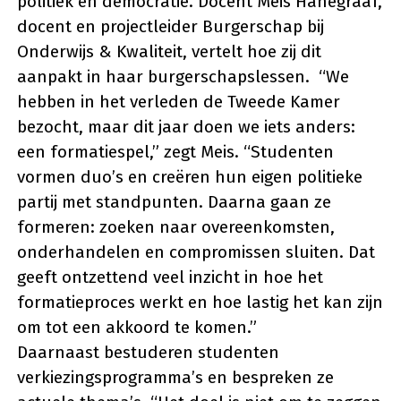
politiek en democratie. Docent Meis Hanegraaf,
docent en projectleider Burgerschap bij
Onderwijs & Kwaliteit, vertelt hoe zij dit
aanpakt in haar burgerschapslessen. “We
hebben in het verleden de Tweede Kamer
bezocht, maar dit jaar doen we iets anders:
een formatiespel,” zegt Meis. “Studenten
vormen duo’s en creëren hun eigen politieke
partij met standpunten. Daarna gaan ze
formeren: zoeken naar overeenkomsten,
onderhandelen en compromissen sluiten. Dat
geeft ontzettend veel inzicht in hoe het
formatieproces werkt en hoe lastig het kan zijn
om tot een akkoord te komen.”
Daarnaast bestuderen studenten
verkiezingsprogramma’s en bespreken ze