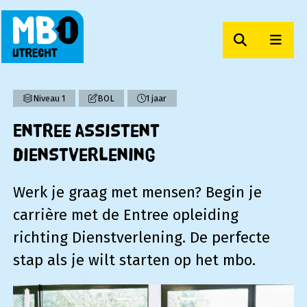
Zoeken
Men
MBO Utrecht
Niveau 1
BOL
1 jaar
Entree assistent
dienstverlening
Werk je graag met mensen? Begin je
carrière met de Entree opleiding
richting Dienstverlening. De perfecte
stap als je wilt starten op het mbo.