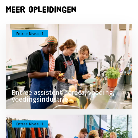
Meer opleidingen
Lees meer over Entree assistent horeca, voeding,
Entree Niveau 1
Entree assistent horeca, voeding,
voedingsindustrie
Lees meer over Entree assistent verkoop / retail
Entree Niveau 1