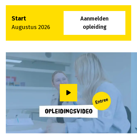
Start
Aanmelden
Augustus 2026
opleiding
Speel video af