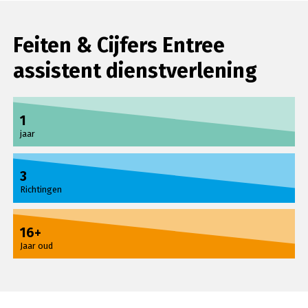
Feiten & Cijfers Entree
assistent dienstverlening
1
jaar
3
Richtingen
16+
Jaar oud