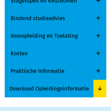
Stagelopen en Keuzedelen
Bindend studieadvies
Vooropleiding en Toelating
Kosten
Praktische Informatie
Download Opleidingsinformatie
Lees meer over Download Opleidingsinformati