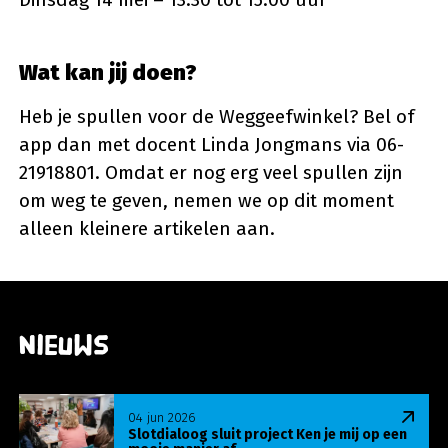
Wat kan jij doen?
Heb je spullen voor de Weggeefwinkel? Bel of
app dan met docent Linda Jongmans via 06-
21918801. Omdat er nog erg veel spullen zijn
om weg te geven, nemen we op dit moment
alleen kleinere artikelen aan.
Nieuws
Lees meer over Slotdialoog sluit project Ken je m
04 jun 2026
Slotdialoog sluit project Ken je mij op een