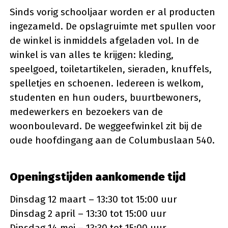
Sinds vorig schooljaar worden er al producten
ingezameld. De opslagruimte met spullen voor
de winkel is inmiddels afgeladen vol. In de
winkel is van alles te krijgen: kleding,
speelgoed, toiletartikelen, sieraden, knuffels,
spelletjes en schoenen. Iedereen is welkom,
studenten en hun ouders, buurtbewoners,
medewerkers en bezoekers van de
woonboulevard. De weggeefwinkel zit bij de
oude hoofdingang aan de Columbuslaan 540.
Openingstijden
aankomende tijd
Dinsdag 12 maart – 13:30 tot 15:00 uur
Dinsdag 2 april – 13:30 tot 15:00 uur
Dinsdag 14 mei – 13:30 tot 15:00 uur