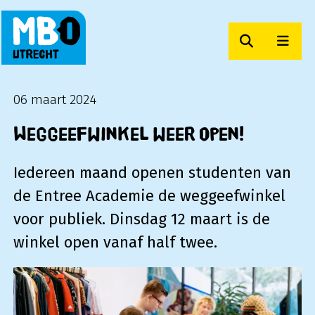
Zoeken
Men
MBO Utrecht
06 maart 2024
Weggeefwinkel weer open!
Iedereen maand openen studenten van
de Entree Academie de weggeefwinkel
voor publiek. Dinsdag 12 maart is de
winkel open vanaf half twee.