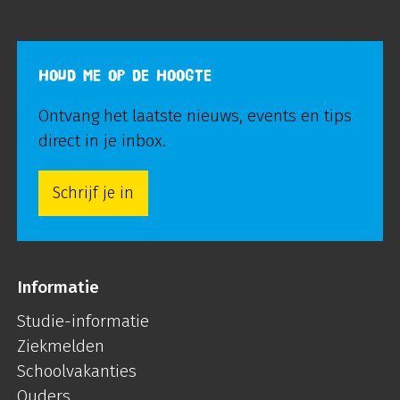
HOUD ME OP DE HOOGTE
Ontvang het laatste nieuws, events en tips
direct in je inbox.
Schrijf je in
Informatie
Studie-informatie
Ziekmelden
Schoolvakanties
Ouders