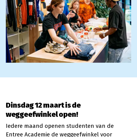
Dinsdag 12 maart is de
weggeefwinkel open!
Iedere maand openen studenten van de
Entree Academie de weggeefwinkel voor