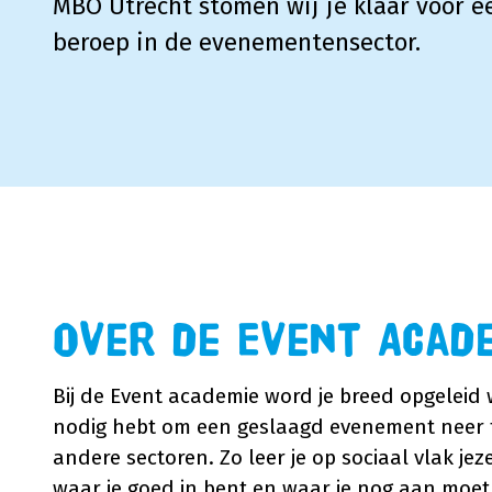
MBO Utrecht stomen wij je klaar voor 
beroep in de evenementensector.
Over de Event Acad
Bij de Event academie word je breed opgeleid w
nodig hebt om een geslaagd evenement neer te
andere sectoren. Zo leer je op sociaal vlak je
waar je goed in bent en waar je nog aan moet