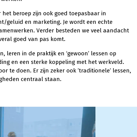
 het beroep zijn ook goed toepasbaar in
licht/geluid en marketing. Je wordt een echte
samenwerken. Verder besteden we veel aandacht
eral goed van pas komt.
, leren in de praktijk en ‘gewoon’ lessen op
ding en een sterke koppeling met het werkveld.
or te doen. Er zijn zeker ook ’traditionele’ lessen,
igheden centraal staan.