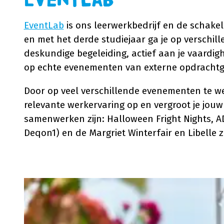
EventLab
EventLab
is ons leerwerkbedrijf en de schakel
en met het derde studiejaar ga je op verschill
deskundige begeleiding, actief aan je vaardi
op echte evenementen van externe opdrachtg
Door op veel verschillende evenementen te wer
relevante werkervaring op en vergroot je jou
samenwerken zijn: Halloween Fright Nights, AD
Deqon1) en de Margriet Winterfair en Libelle