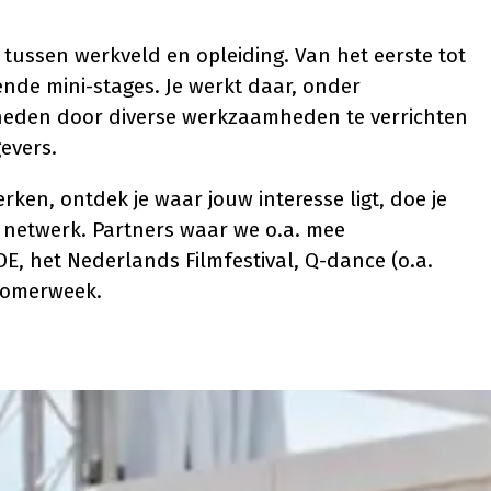
 tussen werkveld en opleiding. Van het eerste tot
ende mini-stages. Je werkt daar, onder
gheden door diverse werkzaamheden te verrichten
evers.
ken, ontdek je waar jouw interesse ligt, doe je
w netwerk. Partners waar we o.a. mee
E, het Nederlands Filmfestival, Q-dance (o.a.
 zomerweek.