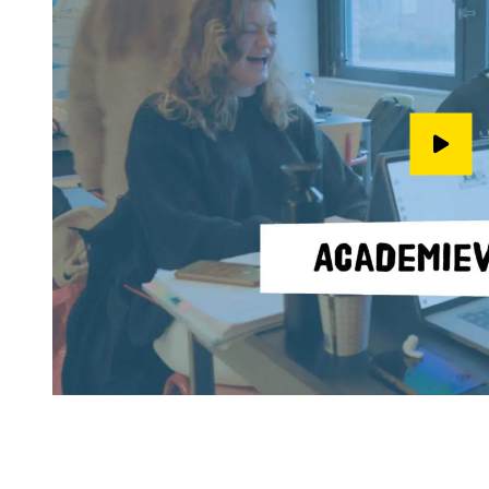
Speel