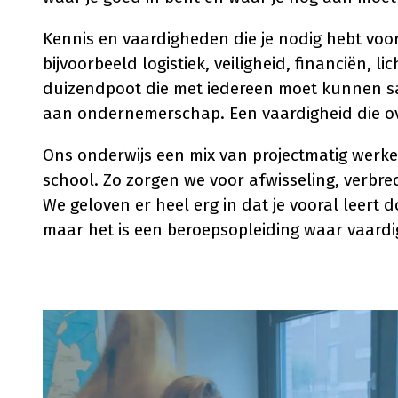
Kennis en vaardigheden die je nodig hebt voor
bijvoorbeeld logistiek, veiligheid, financiën, 
duizendpoot die met iedereen moet kunnen 
aan ondernemerschap. Een vaardigheid die ov
Ons onderwijs een mix van projectmatig werken
school. Zo zorgen we voor afwisseling, verbre
We geloven er heel erg in dat je vooral leert do
maar het is een beroepsopleiding waar vaard