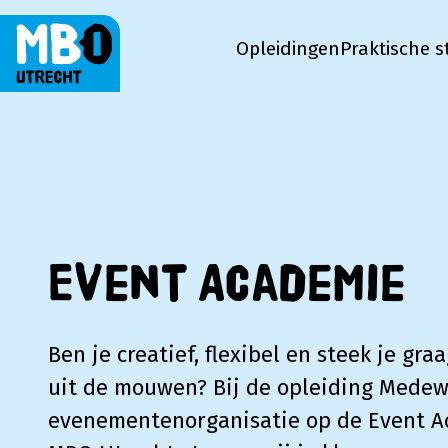
Opleidingen
Praktische s
MBO Utrecht
Event Academie
Ben je creatief, flexibel en steek je gr
uit de mouwen? Bij de opleiding Medew
evenementenorganisatie op de Event A