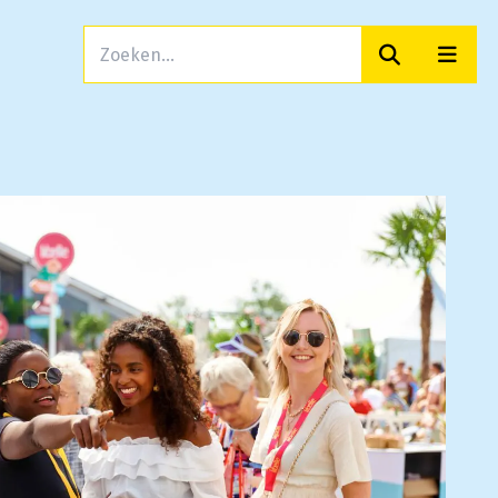
Zoeken
Men