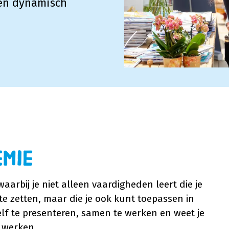
een dynamisch
emie
aarbij je niet alleen vaardigheden leert die je
 zetten, maar die je ook kunt toepassen in
zelf te presenteren, samen te werken en weet je
 werken.