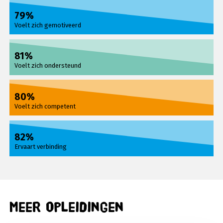
79%
Voelt zich gemotiveerd
81%
Voelt zich ondersteund
80%
Voelt zich competent
82%
Ervaart verbinding
Meer opleidingen