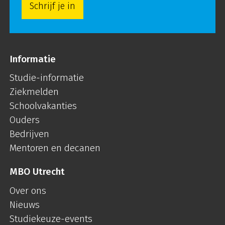
Schrijf je in
Informatie
Studie-informatie
Ziekmelden
Schoolvakanties
Ouders
Bedrijven
Mentoren en decanen
MBO Utrecht
Over ons
Nieuws
Studiekeuze-events