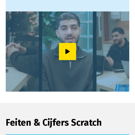
Speel video af
Feiten & Cijfers Scratch