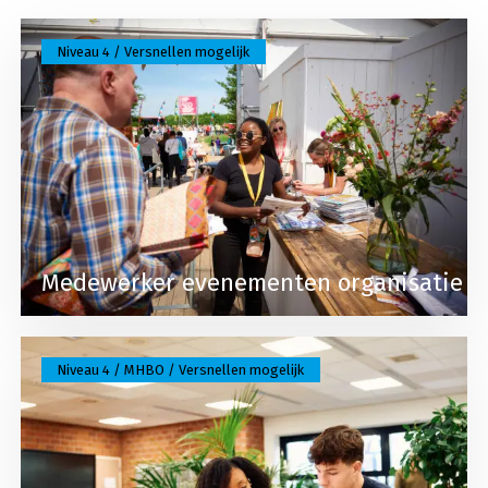
Lees meer over Medewerker evenementen organis
Niveau 4 / Versnellen mogelijk
Medewerker evenementen organisatie
Lees meer over Marketing & journalistiek
Niveau 4 / MHBO / Versnellen mogelijk