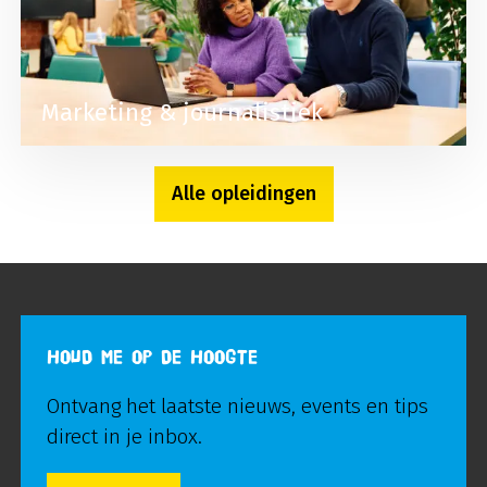
Marketing & journalistiek
Alle opleidingen
HOUD ME OP DE HOOGTE
Ontvang het laatste nieuws, events en tips
direct in je inbox.