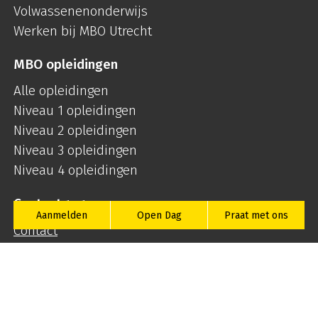
Volwassenenonderwijs
Werken bij MBO Utrecht
MBO opleidingen
Alle opleidingen
Niveau 1 opleidingen
Niveau 2 opleidingen
Niveau 3 opleidingen
Niveau 4 opleidingen
Contactgegevens
Aanmelden
Open Dag
Praat met ons
Contact
030 – 28 15 100
06 – 257 050 51
(WhatsApp)
info@mboutrecht.nl