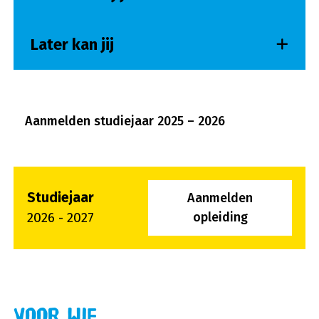
Later kan jij
Opent in een ni
Aanmelden studiejaar 2025 – 2026
Studiejaar
Aanmelden
2026 - 2027
opleiding
Voor wie