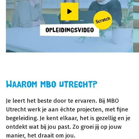
Speel video af
Waarom MBO Utrecht?
Je leert het beste door te ervaren. Bij MBO
Utrecht werk je aan échte projecten, met fijne
begeleiding. Je kent elkaar, het is gezellig en je
ontdekt wat bij jou past. Zo groei jij op jouw
manier, het draait om jou.