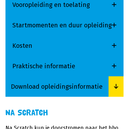
Vooropleiding en toelating
Startmomenten en duur opleiding
Kosten
Praktische informatie
Download opleidingsinformatie
Lees meer over Download opleidingsinformatie
Na Scratch
Na Scratch kun je doorstromen naar het hbo