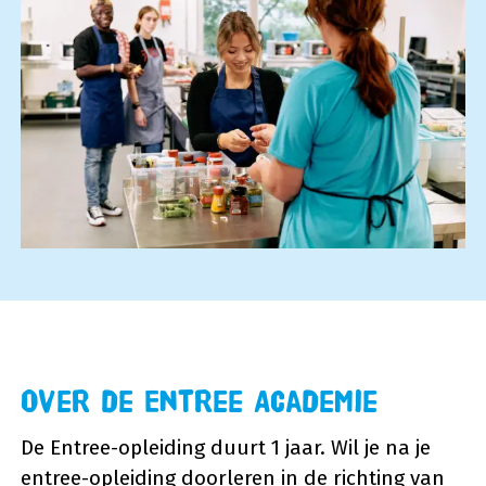
Over de Entree Academie
De Entree-opleiding duurt 1 jaar. Wil je na je
entree-opleiding doorleren in de richting van