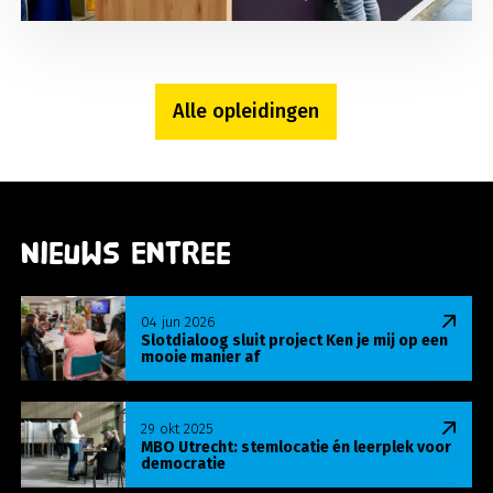
Alle opleidingen
Nieuws Entree
Lees meer over Slotdialoog sluit project Ken je m
04 jun 2026
Slotdialoog sluit project Ken je mij op een
mooie manier af
Lees meer over MBO Utrecht: stemlocatie én leer
29 okt 2025
MBO Utrecht: stemlocatie én leerplek voor
democratie