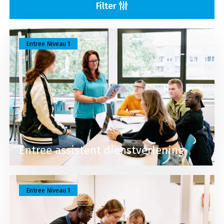
Filter
Lees meer over Entree assistent dienstverlening
Entree Niveau 1
Entree assistent dienstverlening
Lees meer over Entree assistent horeca, voeding,
Entree Niveau 1