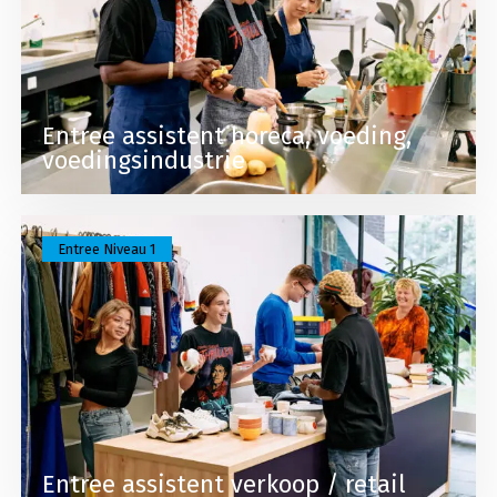
Entree assistent horeca, voeding,
voedingsindustrie
Lees meer over Entree assistent verkoop / retail
Entree Niveau 1
Entree assistent verkoop / retail