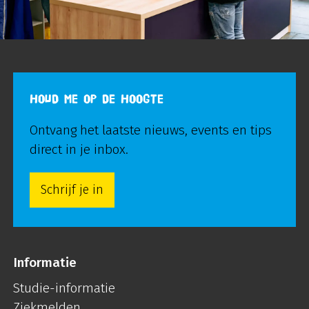
HOUD ME OP DE HOOGTE
Ontvang het laatste nieuws, events en tips
direct in je inbox.
Schrijf je in
Informatie
Studie-informatie
Ziekmelden