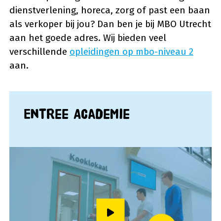
dienstverlening, horeca, zorg of past een baan
als verkoper bij jou? Dan ben je bij MBO Utrecht
aan het goede adres. Wij bieden veel
verschillende
opleidingen op mbo-niveau 2
aan.
Entree Academie
Speel video af