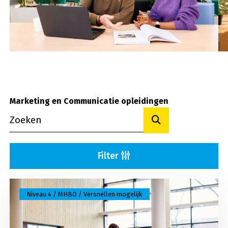
Marketing en Communicatie opleidingen
Toon resultaten
Filter
Lees meer over Marketing & communicatie special
Niveau 4 / MHBO / Versnellen mogelijk