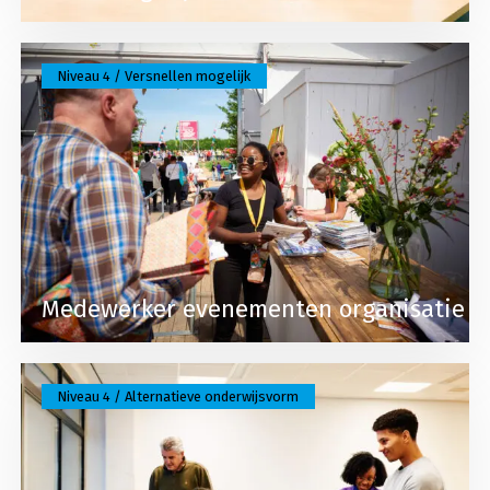
Lees meer over Medewerker evenementen organis
Niveau 4 / Versnellen mogelijk
Medewerker evenementen organisatie
Lees meer over Scratch | Flexibel en zelfstandig 
Niveau 4 / Alternatieve onderwijsvorm