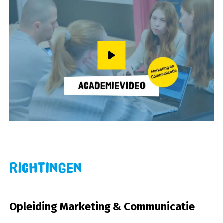
Speel video af
Richtingen
Opleiding Marketing & Communicatie