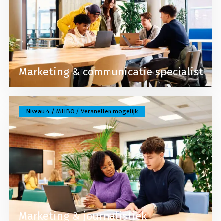
Marketing & communicatie specialist
Lees meer over Marketing & journalistiek
Niveau 4 / MHBO / Versnellen mogelijk
Marketing & journalistiek