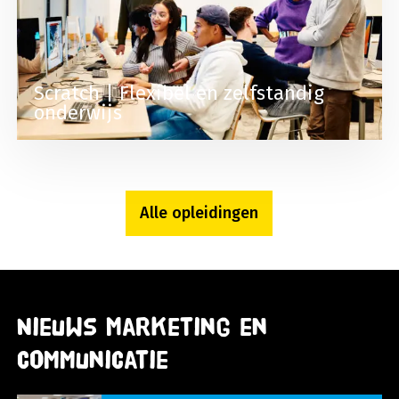
Scratch | Flexibel en zelfstandig
onderwijs
Alle opleidingen
Nieuws Marketing en
Communicatie