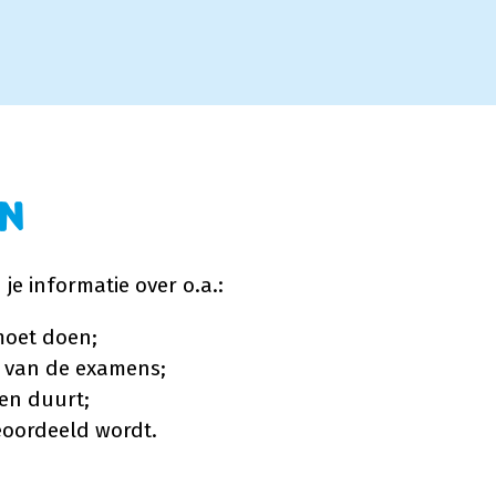
an
je informatie over o.a.:
moet doen;
 van de examens;
en duurt;
oordeeld wordt.