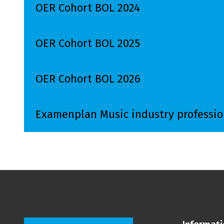
OER Cohort BOL 2024
Lees meer over OER Cohort BOL 2024
OER Cohort BOL 2025
Lees meer over OER Cohort BOL 2025
OER Cohort BOL 2026
Lees meer over OER Cohort BOL 2026
Examenplan Music industry professi
Lees meer over Examenplan Music industry