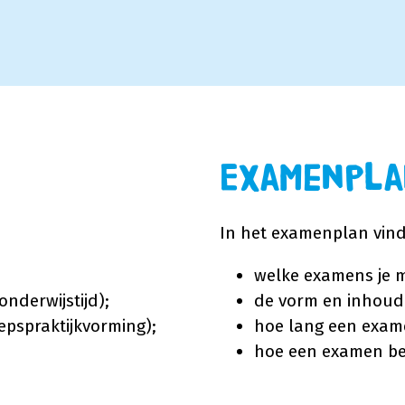
Examenpl
In het examenplan vind 
welke examens je 
onderwijstijd);
de vorm en inhoud
epspraktijkvorming);
hoe lang een exam
hoe een examen be