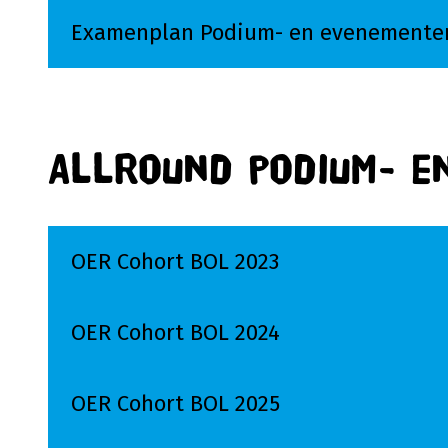
Examenplan Podium- en evenemente
Lees meer over Examenplan Podium- en e
Allround podium- e
OER Cohort BOL 2023
Lees meer over OER Cohort BOL 2023
OER Cohort BOL 2024
Lees meer over OER Cohort BOL 2024
OER Cohort BOL 2025
Lees meer over OER Cohort BOL 2025