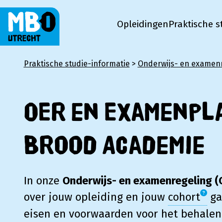
Opleidingen
Praktische s
MBO Utrecht
Praktische studie-informatie
>
Onderwijs- en examen
OER en Examenpl
Brood Academie
In onze
Onderwijs- en examenregeling (
over jouw opleiding en jouw
cohort
ga
eisen en voorwaarden voor het behalen