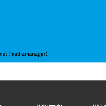
onal (mediamanager)
 professional (mediamanager)