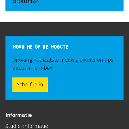
diploma?
HOUD ME OP DE HOOGTE
Ontvang het laatste nieuws, events en tips
direct in je inbox.
Schrijf je in
Informatie
Studie-informatie