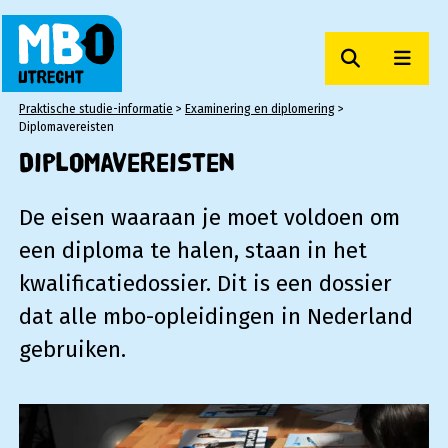
Zoeken
Men
MBO Utrecht
Praktische studie-informatie
>
Examinering en diplomering
>
Diplomavereisten
Diplomavereisten
De eisen waaraan je moet voldoen om
een diploma te halen, staan in het
kwalificatiedossier. Dit is een dossier
dat alle mbo-opleidingen in Nederland
gebruiken.