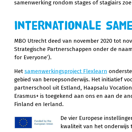
samenwerking rondom stages of stagiairs zoe
Internationale sam
MBO Utrecht deed van november 2020 tot nov
Strategische Partnerschappen onder de naam: 
for Everyone’).
Het
samenwerkingsproject Flexlearn
ondersteu
gebied van beroepsonderwijs. Het initiatief 
partnerschool uit Estland, Haapsalu Vocationa
Erasmus+ is toegekend aan ons en aan de and
Finland en Ierland.
De vier Europese instelling
kwaliteit van het onderwijs