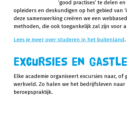
‘good practises’ te delen e
opleiders en deskundigen op het gebied van ‘in
deze samenwerking creëren we een webbased 
methoden, die ook toegankelijk zal zijn voor
Lees je meer over studeren in het buitenland
.
Excursies en gastl
Elke academie organiseert excursies naar, of g
werkveld. Zo halen we het bedrijfsleven naar
beroepspraktijk.