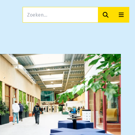
Zoeken
Men