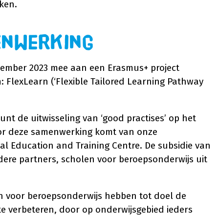
ken.
enwerking
ember 2023 mee aan een Erasmus+ project
FlexLearn (‘Flexible Tailored Learning Pathway
nt de uitwisseling van ‘good practises’ op het
voor deze samenwerking komt van onze
l Education and Training Centre. De subsidie ​​van
ere partners, scholen voor beroepsonderwijs uit
en voor beroepsonderwijs hebben tot doel de
 te verbeteren, door op onderwijsgebied ieders