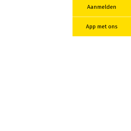
Aanmelden
App met ons