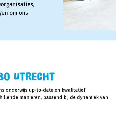
organisaties,
ngen om ons
BO Utrecht
ns onderwijs up-to-date en kwalitatief
illende manieren, passend bij de dynamiek van