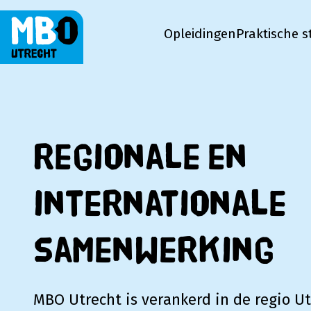
Opleidingen
Praktische s
MBO Utrecht
Regionale en
internationale
samenwerking
MBO Utrecht is verankerd in de regio U