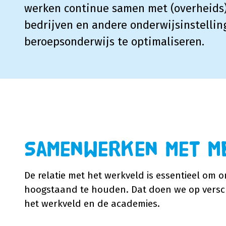
werken continue samen met (overheids)
bedrijven en andere onderwijsinstelli
beroepsonderwijs te optimaliseren.
Samenwerken met M
De relatie met het werkveld is essentieel om o
hoogstaand te houden. Dat doen we op versch
het werkveld en de academies.