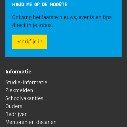
HOUD ME OP DE HOOGTE
Ontvang het laatste nieuws, events en tips
direct in je inbox.
Schrijf je in
Informatie
Studie-informatie
Ziekmelden
Schoolvakanties
Ouders
Bedrijven
Mentoren en decanen