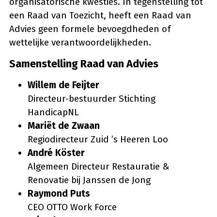
organisatorische kwesties. In tegenstelling tot
een Raad van Toezicht, heeft een Raad van
Advies geen formele bevoegdheden of
wettelijke verantwoordelijkheden.
Samenstelling Raad van Advies
Willem de Feijter
Directeur-bestuurder Stichting
HandicapNL
Mariët de Zwaan
Regiodirecteur Zuid ’s Heeren Loo
André Köster
Algemeen Directeur Restauratie &
Renovatie bij Janssen de Jong
Raymond Puts
CEO OTTO Work Force