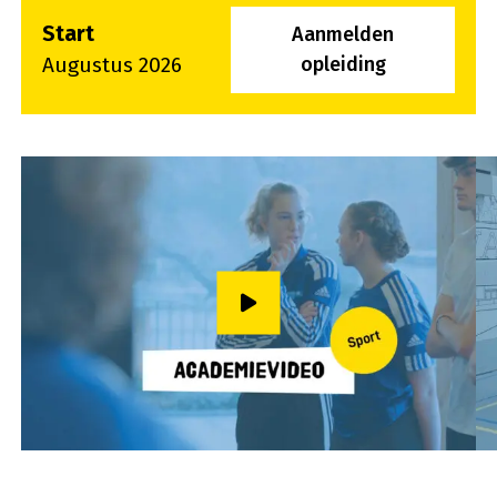
Start
Aanmelden
Augustus 2026
opleiding
Speel video af