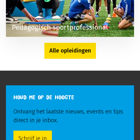
Pedagogisch sportprofessional
Alle opleidingen
HOUD ME OP DE HOOGTE
Ontvang het laatste nieuws, events en tips
direct in je inbox.
Schrijf je in