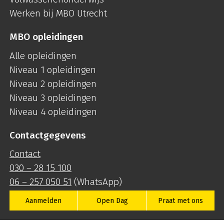
Werken bij MBO Utrecht
MBO opleidingen
Alle opleidingen
Niveau 1 opleidingen
Niveau 2 opleidingen
Niveau 3 opleidingen
Niveau 4 opleidingen
Contactgegevens
Contact
030 – 28 15 100
06 – 257 050 51
(WhatsApp)
info@mboutrecht.nl
Aanmelden
Open Dag
Praat met ons