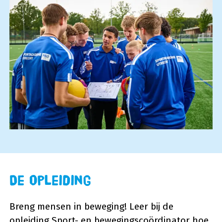
De opleiding
Breng mensen in beweging! Leer bij de
opleiding Sport- en bewegingscoördinator hoe