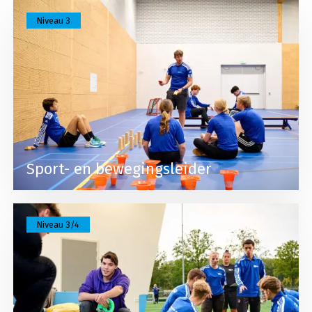
Lees meer over Sport- en bewegingsleider
Niveau 3
Sport- en bewegingsleider
Lees meer over Pedagogisch sportprofessional
Niveau 3/4