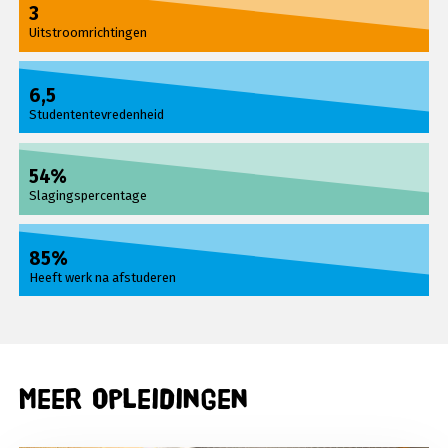
3
Uitstroomrichtingen
6,5
Studententevredenheid
54%
Slagingspercentage
85%
Heeft werk na afstuderen
Meer opleidingen