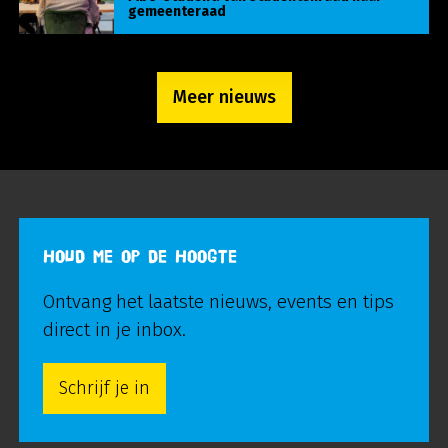
gemeenteraad
Meer nieuws
HOUD ME OP DE HOOGTE
Ontvang het laatste nieuws, events en tips
direct in je inbox.
Schrijf je in