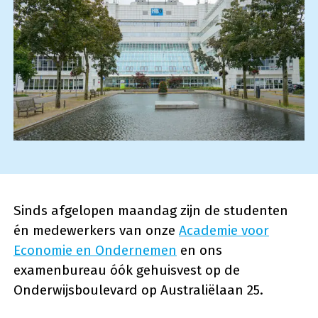
Sinds afgelopen maandag zijn de studenten
én medewerkers van onze
Academie voor
Economie en Ondernemen
en ons
examenbureau óók gehuisvest op de
Onderwijsboulevard op Australiëlaan 25.