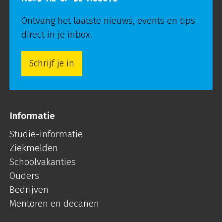
Ontvang het laatste nieuws, events en tips
direct in je inbox.
Schrijf je in
Informatie
Studie-informatie
Ziekmelden
Schoolvakanties
Ouders
Bedrijven
Mentoren en decanen