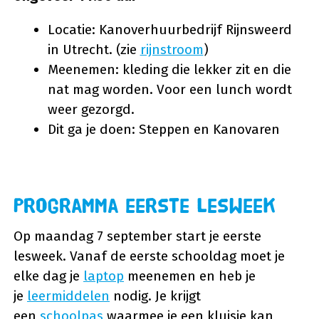
Locatie: Kanoverhuurbedrijf Rijnsweerd
in Utrecht. (zie
rijnstroom
)
Meenemen: kleding die lekker zit en die
nat mag worden. Voor een lunch wordt
weer gezorgd.
Dit ga je doen: Steppen en Kanovaren
Programma eerste lesweek
Op maandag 7 september start je eerste
lesweek. Vanaf de eerste schooldag moet je
elke dag je
laptop
meenemen en heb je
je
leermiddelen
nodig. Je krijgt
een
schoolpas
waarmee je een kluisje kan