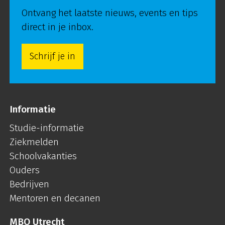
Ontvang het laatste nieuws, events en tips
direct in je inbox.
Schrijf je in
Informatie
Studie-informatie
Ziekmelden
Schoolvakanties
Ouders
Bedrijven
Mentoren en decanen
MBO Utrecht