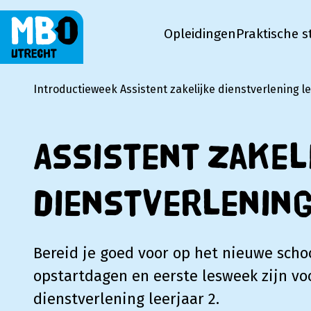
Opleidingen
Praktische s
MBO Utrecht
Introductieweek Assistent zakelijke dienstverlening le
Assistent zakel
dienstverlening
Bereid je goed voor op het nieuwe schoo
opstartdagen en eerste lesweek zijn voo
dienstverlening leerjaar 2.