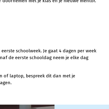
ar doornemen met je klas en je nieuwe mentor.
e eerste schoolweek. Je gaat 4 dagen per week
naf de eerste schooldag neem je elke dag
 of laptop, bespreek dit dan met je
dagen.