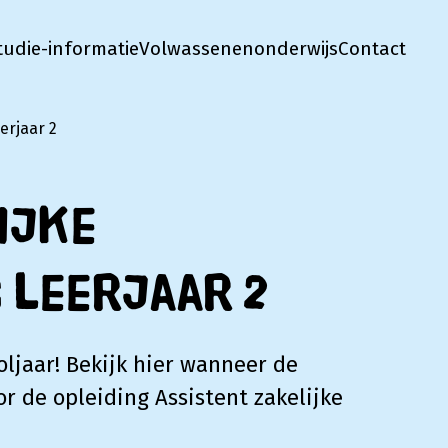
tudie-informatie
Volwassenenonderwijs
Contact
erjaar 2
ijke
 leerjaar 2
ljaar! Bekijk hier wanneer de
r de opleiding Assistent zakelijke