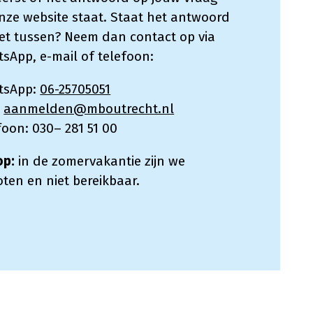
nze website staat. Staat het antwoord
iet tussen? Neem dan contact op via
sApp, e-mail of telefoon:
tsApp:
06-25705051
:
aanmelden@mboutrecht.nl
foon: 030– 281 51 00
op:
in de zomervakantie zijn we
oten en niet bereikbaar.