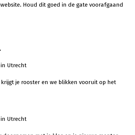
 website. Houd dit goed in de gate voorafgaand
r
 in Utrecht
e krijgt je rooster en we blikken vooruit op het
 in Utrecht