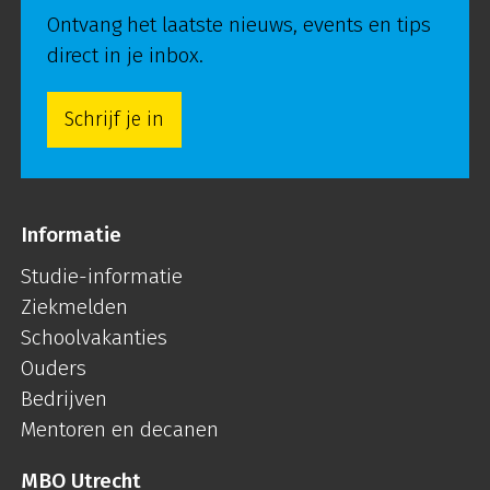
Ontvang het laatste nieuws, events en tips
direct in je inbox.
Schrijf je in
Informatie
Studie-informatie
Ziekmelden
Schoolvakanties
Ouders
Bedrijven
Mentoren en decanen
MBO Utrecht