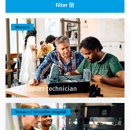
Filter
Lees meer over ICT support technician
Niveau 3
ICT support technician
Lees meer over ICT system engineer
Niveau 4 / Versnellen mogelijk