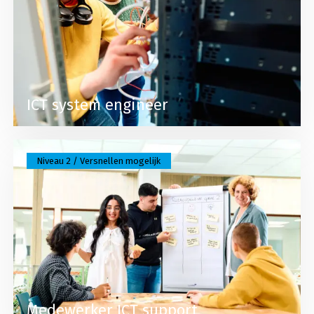
ICT system engineer
Lees meer over Medewerker ICT support
Niveau 2 / Versnellen mogelijk
Medewerker ICT support