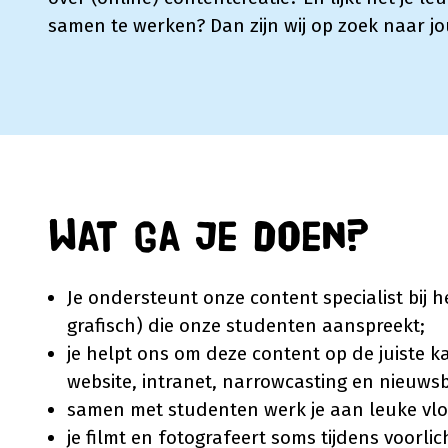
samen te werken? Dan zijn wij op zoek naar jo
Wat ga je doen?
Je ondersteunt onze content specialist bij 
grafisch) die onze studenten aanspreekt;
je helpt ons om deze content op de juiste k
website, intranet, narrowcasting en nieuwsb
samen met studenten werk je aan leuke vlog
je filmt en fotografeert soms tijdens voorli