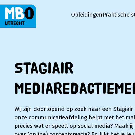
Opleidingen
Praktische s
MBO Utrecht
Stagiair
mediaredactiem
Wij zijn doorlopend op zoek naar een Stagiair
onze communicatieafdeling helpt met het make
precies wat er speelt op social media? Maak jij 
over (online) contentcreatie? En lijkt het je 