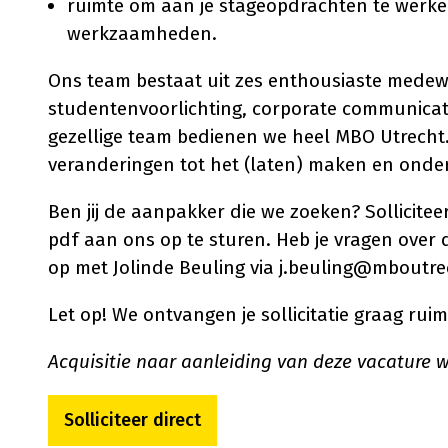
ruimte om aan je stageopdrachten te werken,
werkzaamheden.
Ons team bestaat uit zes enthousiaste medew
studentenvoorlichting, corporate communicati
gezellige team bedienen we heel MBO Utrecht.
veranderingen tot het (laten) maken en ond
Ben jij de aanpakker die we zoeken? Solliciteer
pdf aan ons op te sturen. Heb je vragen ove
op met Jolinde Beuling via j.beuling@mboutre
Let op! We ontvangen je sollicitatie graag ruim
Acquisitie naar aanleiding van deze vacature wo
Solliciteer direct