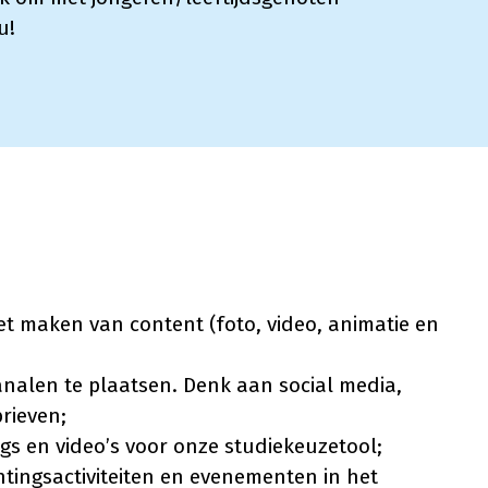
u!
het maken van content (foto, video, animatie en
analen te plaatsen. Denk aan social media,
rieven;
s en video’s voor onze studiekeuzetool;
chtingsactiviteiten en evenementen in het