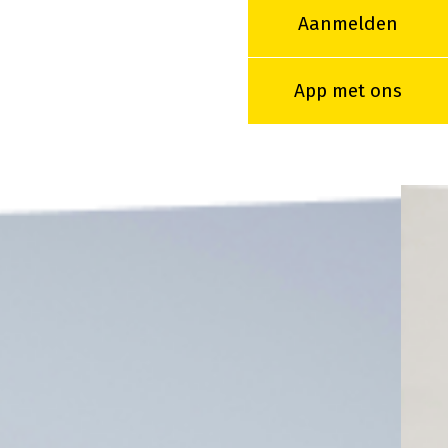
Aanmelden
App met ons