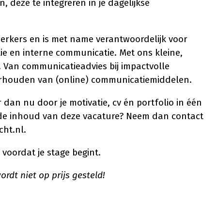
 deze te integreren in je dagelijkse
erkers en is met name verantwoordelijk voor
e en interne communicatie. Met ons kleine,
 Van communicatieadvies bij impactvolle
erhouden van (online) communicatiemiddelen.
 dan nu door je motivatie, cv én portfolio in één
r de inhoud van deze vacature? Neem dan contact
cht.nl.
 voordat je stage begint.
rdt niet op prijs gesteld!