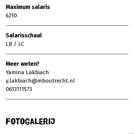
Maximum salaris
6210
Salarisschaal
LB / LC
Meer weten?
Yamina Lakbiach
y.lakbiach@mboutrecht.nl
0613111573
Fotogalerij