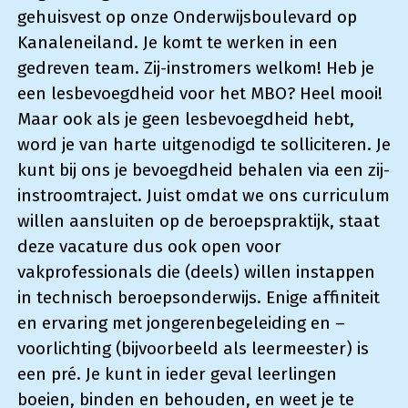
gehuisvest op onze Onderwijsboulevard op
Kanaleneiland. Je komt te werken in een
gedreven team. Zij-instromers welkom! Heb je
een lesbevoegdheid voor het MBO? Heel mooi!
Maar ook als je geen lesbevoegdheid hebt,
word je van harte uitgenodigd te solliciteren. Je
kunt bij ons je bevoegdheid behalen via een zij-
instroomtraject. Juist omdat we ons curriculum
willen aansluiten op de beroepspraktijk, staat
deze vacature dus ook open voor
vakprofessionals die (deels) willen instappen
in technisch beroepsonderwijs. Enige affiniteit
en ervaring met jongerenbegeleiding en –
voorlichting (bijvoorbeeld als leermeester) is
een pré. Je kunt in ieder geval leerlingen
boeien, binden en behouden, en weet je te