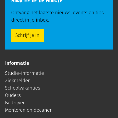
HOUD ME OP DE HOOGTE
Ontvang het laatste nieuws, events en tips
direct in je inbox.
Schrijf je in
Informatie
Studie-informatie
Ziekmelden
Schoolvakanties
Ouders
Bedrijven
Mentoren en decanen