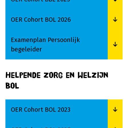
Lees meer over OER Cohort BBL 2025
OER Cohort BOL 2026
Lees meer over OER Cohort BOL 2026
Examenplan Persoonlijk
begeleider
Lees meer over Examenplan Persoonlijk begele
Helpende zorg en welzijn
BOL
OER Cohort BOL 2023
Lees meer over OER Cohort BOL 2023