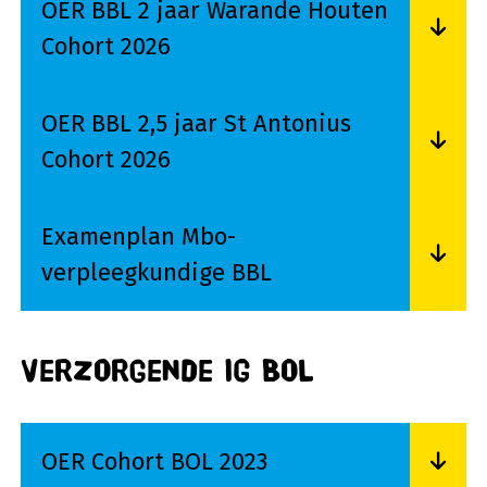
OER BBL 2 jaar Warande Houten
Cohort 2026
Lees meer over OER BBL 2 jaar Warande Houte
OER BBL 2,5 jaar St Antonius
Cohort 2026
Lees meer over OER BBL 2,5 jaar St Antonius Co
Examenplan Mbo-
verpleegkundige BBL
Lees meer over Examenplan Mbo-verpleegkund
Verzorgende IG BOL
OER Cohort BOL 2023