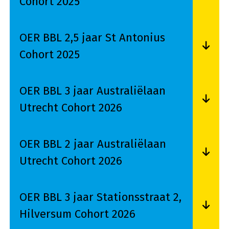
Cohort 2025
Lees meer over OER BBL 2 jaar Warande Houten
OER BBL 2,5 jaar St Antonius
Cohort 2025
Lees meer over OER BBL 2,5 jaar St Antonius Co
OER BBL 3 jaar Australiëlaan
Utrecht Cohort 2026
Lees meer over OER BBL 3 jaar Australiëlaan U
OER BBL 2 jaar Australiëlaan
Utrecht Cohort 2026
Lees meer over OER BBL 2 jaar Australiëlaan U
OER BBL 3 jaar Stationsstraat 2,
Hilversum Cohort 2026
Lees meer over OER BBL 3 jaar Stationsstraat 2