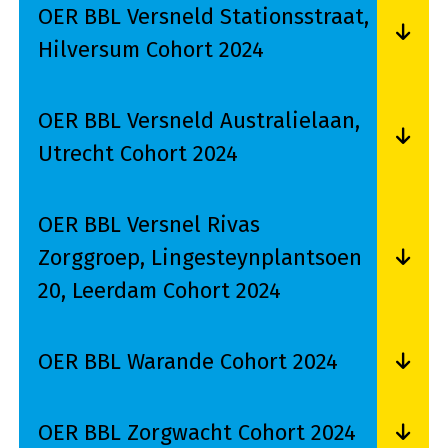
OER BBL Versneld Stationsstraat,
Hilversum Cohort 2024
Lees meer over OER BBL Versneld Stationsstraa
OER BBL Versneld Australielaan,
Utrecht Cohort 2024
Lees meer over OER BBL Versneld Australielaan
OER BBL Versnel Rivas
Zorggroep, Lingesteynplantsoen
20, Leerdam Cohort 2024
Lees meer over OER BBL Versnel Rivas Zorggro
OER BBL Warande Cohort 2024
Lees meer over OER BBL Warande Cohort 2024
OER BBL Zorgwacht Cohort 2024