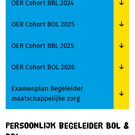
OER Cohort BBL 2024
Lees meer over OER Cohort BBL 2024
OER Cohort BOL 2025
Lees meer over OER Cohort BOL 2025
OER Cohort BBL 2025
Lees meer over OER Cohort BBL 2025
OER Cohort BOL 2026
Lees meer over OER Cohort BOL 2026
Examenplan Begeleider
maatschappelijke zorg
Lees meer over Examenplan Begeleider maatsch
Persoonlijk begeleider BOL &