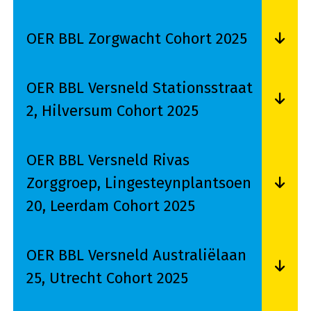
Lees meer over OER BBL Zorgwacht Cohort 202
OER BBL Zorgwacht Cohort 2025
Lees meer over OER BBL Zorgwacht Cohort 202
OER BBL Versneld Stationsstraat
2, Hilversum Cohort 2025
Lees meer over OER BBL Versneld Stationsstraa
OER BBL Versneld Rivas
Zorggroep, Lingesteynplantsoen
20, Leerdam Cohort 2025
Lees meer over OER BBL Versneld Rivas Zorggr
OER BBL Versneld Australiëlaan
25, Utrecht Cohort 2025
Lees meer over OER BBL Versneld Australiëlaan