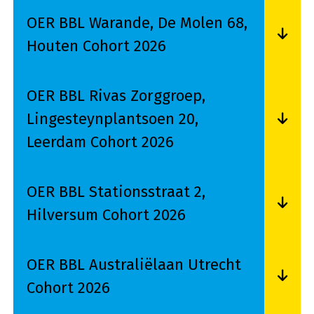
OER BBL Warande, De Molen 68,
Houten Cohort 2026
Lees meer over OER BBL Warande, De Molen 68
OER BBL Rivas Zorggroep,
Lingesteynplantsoen 20,
Leerdam Cohort 2026
Lees meer over OER BBL Rivas Zorggroep, Ling
OER BBL Stationsstraat 2,
Hilversum Cohort 2026
Lees meer over OER BBL Stationsstraat 2, Hilv
OER BBL Australiëlaan Utrecht
Cohort 2026
Lees meer over OER BBL Australiëlaan Utrecht 