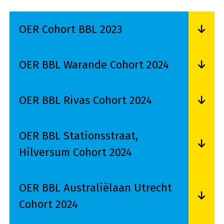
OER Cohort BBL 2023
Lees meer over OER Cohort BBL 2023
OER BBL Warande Cohort 2024
Lees meer over OER BBL Warande Cohort 2024
OER BBL Rivas Cohort 2024
Lees meer over OER BBL Rivas Cohort 2024
OER BBL Stationsstraat,
Hilversum Cohort 2024
Lees meer over OER BBL Stationsstraat, Hilver
OER BBL Australiëlaan Utrecht
Cohort 2024
Lees meer over OER BBL Australiëlaan Utrecht 