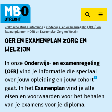
Zoeken
Men
MBO Utrecht
Praktische studie-informatie
>
Onderwijs- en examenregeling (OER) en
Examenplannen
>
OER en Examenplan Zorg en Welzijn
OER en Examenplan Zorg en
Welzijn
In onze
Onderwijs- en examenregeling
(OER)
vind je informatie die speciaal
over jouw opleiding en jouw
cohort
gaat. In het
Examenplan
vind je alle
eisen en voorwaarden voor het behalen
van je examens voor je diploma.