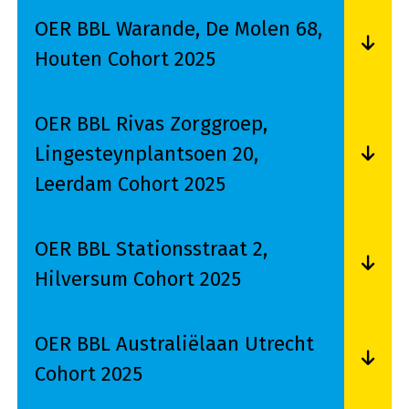
OER BBL Warande, De Molen 68,
Houten Cohort 2025
Lees meer over OER BBL Warande, De Molen 68
OER BBL Rivas Zorggroep,
Lingesteynplantsoen 20,
Leerdam Cohort 2025
Lees meer over OER BBL Rivas Zorggroep, Ling
OER BBL Stationsstraat 2,
Hilversum Cohort 2025
Lees meer over OER BBL Stationsstraat 2, Hilv
OER BBL Australiëlaan Utrecht
Cohort 2025
Lees meer over OER BBL Australiëlaan Utrecht 