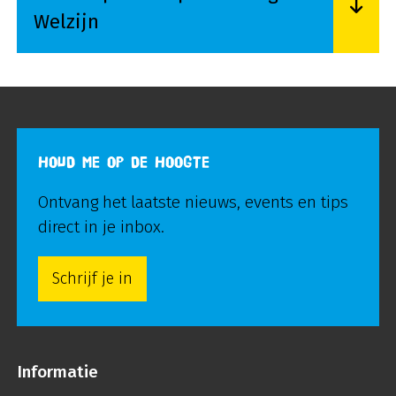
Welzijn
Lees meer over Examenplan Helpende Zorg en 
HOUD ME OP DE HOOGTE
Ontvang het laatste nieuws, events en tips
direct in je inbox.
Schrijf je in
Informatie