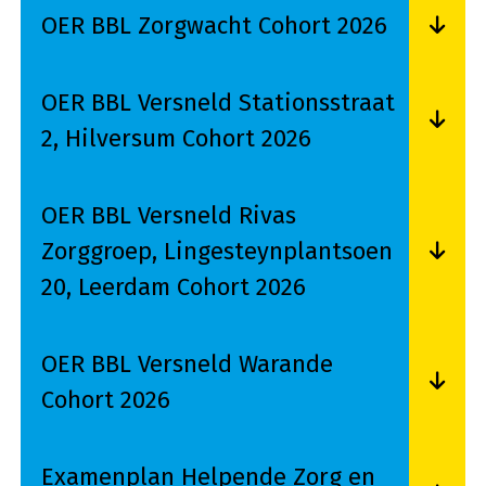
OER BBL Zorgwacht Cohort 2026
Lees meer over OER BBL Zorgwacht Cohort 202
OER BBL Versneld Stationsstraat
2, Hilversum Cohort 2026
Lees meer over OER BBL Versneld Stationsstraa
OER BBL Versneld Rivas
Zorggroep, Lingesteynplantsoen
20, Leerdam Cohort 2026
Lees meer over OER BBL Versneld Rivas Zorggr
OER BBL Versneld Warande
Cohort 2026
Lees meer over OER BBL Versneld Warande Coh
Examenplan Helpende Zorg en