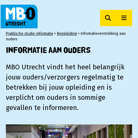
Zoeken
Men
MBO Utrecht
Praktische studie-informatie
>
Begeleiding
>
Informatieverstrekking aan
ouders
Informatie aan ouders
MBO Utrecht vindt het heel belangrijk
jouw ouders/verzorgers regelmatig te
betrekken bij jouw opleiding en is
verplicht om ouders in sommige
gevallen te informeren.