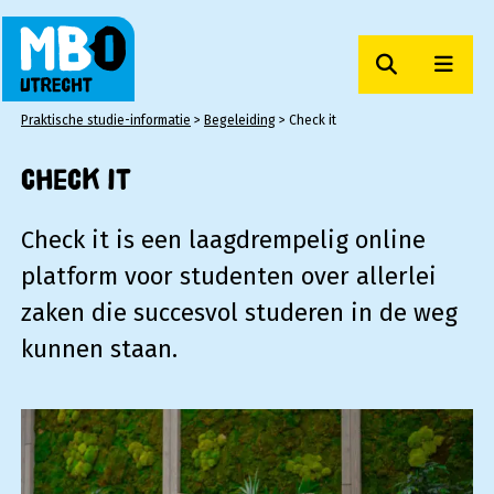
Zoeken
Men
MBO Utrecht
Praktische studie-informatie
>
Begeleiding
>
Check it
Check it
Check it is een laagdrempelig online
platform voor studenten over allerlei
zaken die succesvol studeren in de weg
kunnen staan.