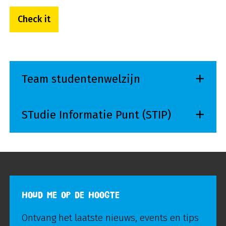
Check it
Team studentenwelzijn
STudie Informatie Punt (STIP)
HOUD ME OP DE HOOGTE
Ontvang het laatste nieuws, events en tips