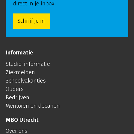
direct in je inbox.
Schrijf je in
Informatie
Studie-informatie
Ziekmelden
Schoolvakanties
Ouders
Bedrijven
Mentoren en decanen
MBO Utrecht
Over ons