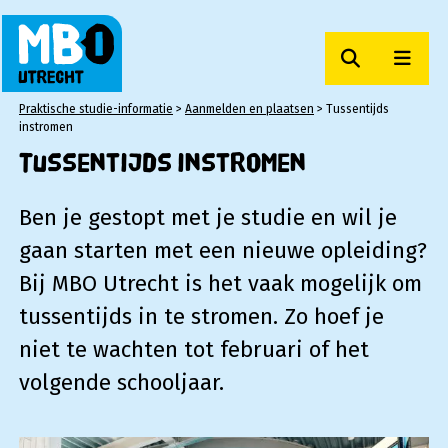
Zoeken
Men
MBO Utrecht
Praktische studie-informatie
>
Aanmelden en plaatsen
>
Tussentijds
instromen
Tussentijds instromen
Ben je gestopt met je studie en wil je
gaan starten met een nieuwe opleiding?
Bij MBO Utrecht is het vaak mogelijk om
tussentijds in te stromen. Zo hoef je
niet te wachten tot februari of het
volgende schooljaar.