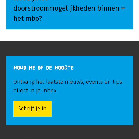
doorstroommogelijkheden binnen
het mbo?
HOUD ME OP DE HOOGTE
Ontvang het laatste nieuws, events en tips
direct in je inbox.
Schrijf je in