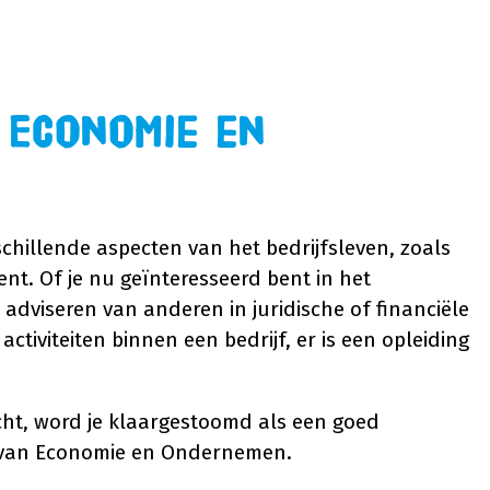
 Economie en
schillende aspecten van het bedrijfsleven, zoals
nt. Of je nu geïnteresseerd bent in het
 adviseren van anderen in juridische of financiële
ctiviteiten binnen een bedrijf, er is een opleiding
cht, word je klaargestoomd als een goed
d van Economie en Ondernemen.