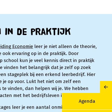
 in de praktijk
eiding Economie
leer je niet alleen de theorie,
 ook ervaring op in de praktijk. Door
p school kun je veel kennis direct in praktijk
 vinden het belangrijk dat je zelf op zoek
en stageplek bij een erkend leerbedrijf. Hier
 je op voor. Lukt het niet om zelf een
 te vinden, dan helpen wij je. We hebben
Mi
acten met het bedrijfsleven in en om Utrecht.
Agenda
stages leer je een aantal onmisbare