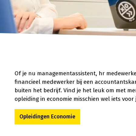
Of je nu managementassistent, hr medewerker
financieel medewerker bij een accountantskant
buiten het bedrijf. Vind je het leuk om met 
opleiding in economie misschien wel iets voor 
Opleidingen Economie