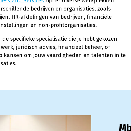
ness and Services
zijn er diverse werkplekken
rschillende bedrijven en organisaties, zoals
n, HR-afdelingen van bedrijven, financiële
nstellingen en non-profitorganisaties.
e specifieke specialisatie die je hebt gekozen
werk, juridisch advies, financieel beheer, of
p kansen om jouw vaardigheden en talenten in te
saties.
Mb