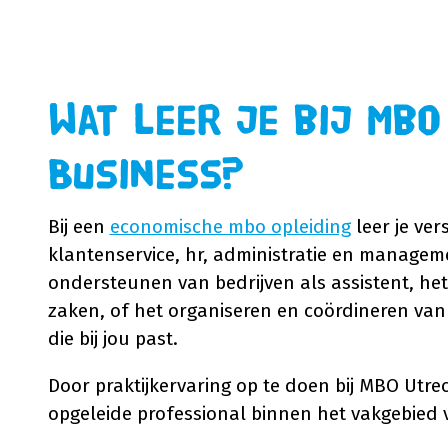
Wat leer je bij mbo
Business?
Bij een
economische mbo opleiding
leer je ver
klantenservice, hr, administratie en manageme
ondersteunen van bedrijven als assistent, het
zaken, of het organiseren en coördineren van a
die bij jou past.
Door praktijkervaring op te doen bij MBO Utre
opgeleide professional binnen het vakgebie