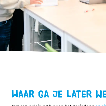
Waar ga je later w