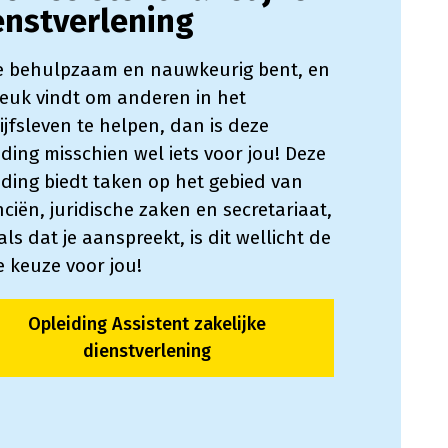
enstverlening
je behulpzaam en nauwkeurig bent, en
leuk vindt om anderen in het
ijfsleven te helpen, dan is deze
iding misschien wel iets voor jou! Deze
iding biedt taken op het gebied van
nciën, juridische zaken en secretariaat,
als dat je aanspreekt, is dit wellicht de
te keuze voor jou!
Opleiding Assistent zakelijke
dienstverlening