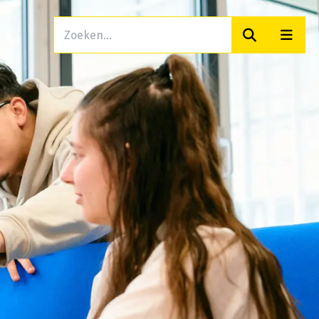
Zoeken
Men