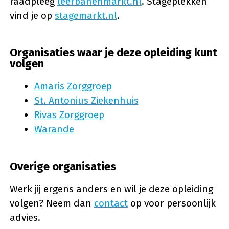
raadpleeg
leerbanenmarkt.nl
. Stageplekken
vind je op
stagemarkt.nl
.
Organisaties waar je deze opleiding kunt
volgen
Amaris Zorggroep
St. Antonius Ziekenhuis
Rivas Zorggroep
Warande
Overige organisaties
Werk jij ergens anders en wil je deze opleiding
volgen? Neem dan
contact
op voor persoonlijk
advies.