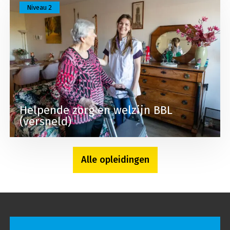
Niveau 2
Helpende zorg en welzijn BBL
(versneld)
Alle opleidingen