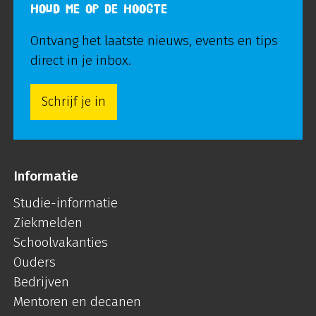
HOUD ME OP DE HOOGTE
Ontvang het laatste nieuws, events en tips
direct in je inbox.
Schrijf je in
Informatie
Studie-informatie
Ziekmelden
Schoolvakanties
Ouders
Bedrijven
Mentoren en decanen