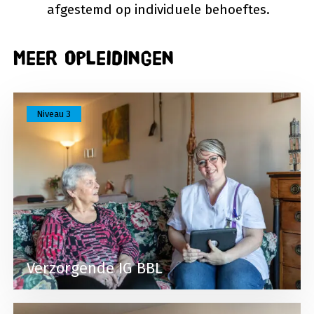
afgestemd op individuele behoeftes.
Meer opleidingen
Lees meer over Verzorgende IG BBL
Niveau 3
Verzorgende IG BBL
Lees meer over Helpende zorg en welzijn BBL (ve