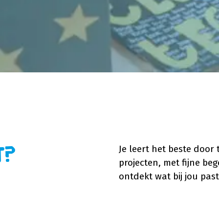
Je leert het beste door
t?
projecten, met fijne bege
ontdekt wat bij jou past