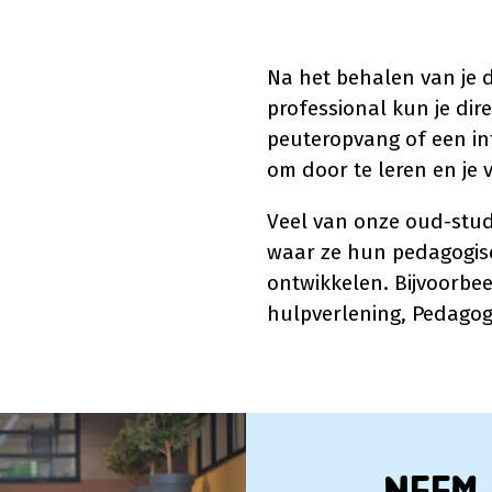
Na het behalen van je 
professional kun je dir
peuteropvang of een in
om door te leren en je v
Veel van onze oud-stu
waar ze hun pedagogis
ontwikkelen. Bijvoorbe
hulpverlening, Pedagog