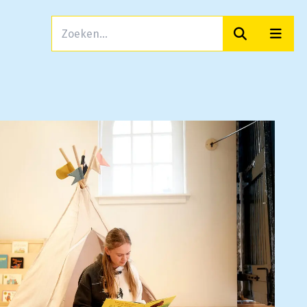
Zoeken
Men