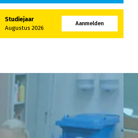
Studiejaar
Aanmelden
Augustus 2026