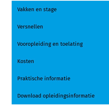
Vakken en stage
Versnellen
Vooropleiding en toelating
Kosten
Praktische informatie
Download opleidingsinformatie
Lees meer over Download opleidingsinform