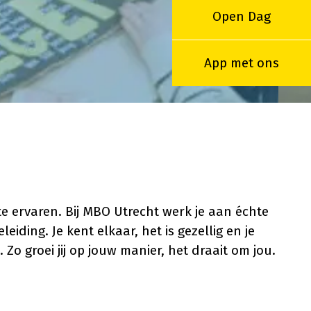
Open Dag
App met ons
 te ervaren. Bij MBO Utrecht werk je aan échte
leiding. Je kent elkaar, het is gezellig en je
. Zo groei jij op jouw manier, het draait om jou.