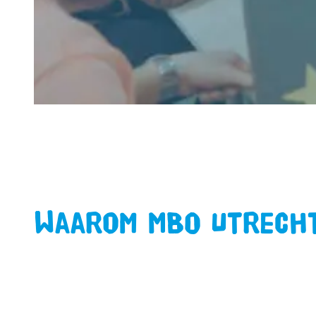
Waarom MBO Utrech