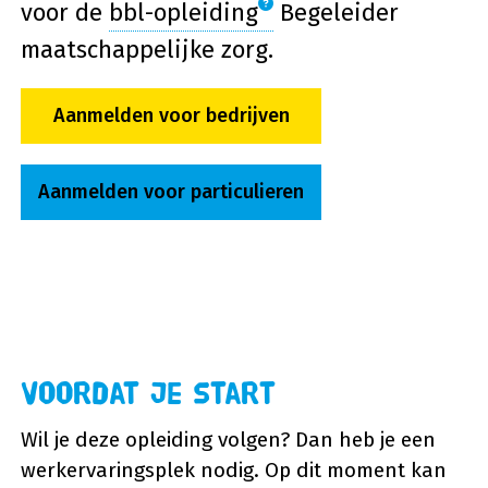
voor de
bbl-opleiding
Begeleider
maatschappelijke zorg.
Aanmelden voor bedrijven
Aanmelden voor particulieren
Voordat je start
Wil je deze opleiding volgen? Dan heb je een
werkervaringsplek nodig. Op dit moment kan