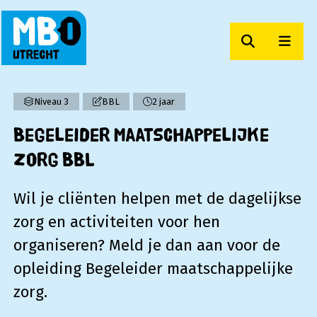
Zoeken
Men
MBO Utrecht
Niveau 3
BBL
2 jaar
Begeleider maatschappelijke
zorg BBL
Wil je cliënten helpen met de dagelijkse
zorg en activiteiten voor hen
organiseren? Meld je dan aan voor de
opleiding Begeleider maatschappelijke
zorg.