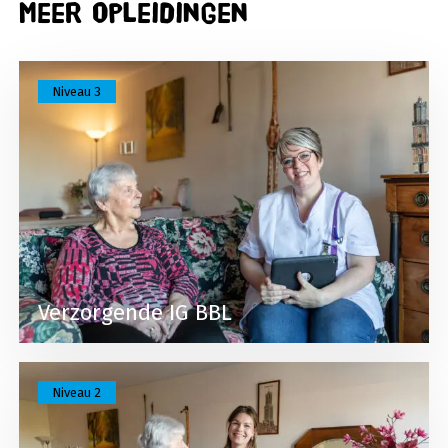
Meer opleidingen
Lees meer over Verzorgende IG BBL
Niveau 3
Verzorgende IG BBL
Lees meer over Helpende zorg en welzijn BBL (ve
Niveau 2