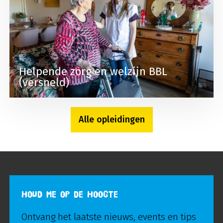
Helpende zorg en welzijn BBL
(versneld)
Alle opleidingen
HOUD ME OP DE HOOGTE
Ontvang het laatste nieuws, events en tips