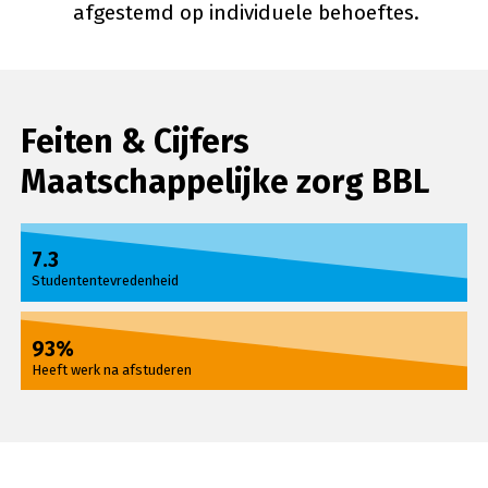
afgestemd op individuele behoeftes.
Feiten & Cijfers
Maatschappelijke zorg BBL
7.3
Studententevredenheid
93%
Heeft werk na afstuderen