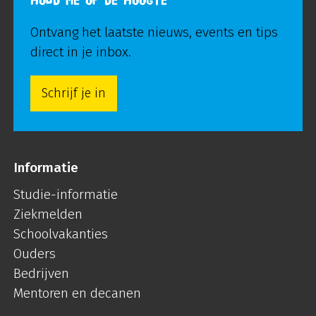
HOUD ME OP DE HOOGTE
Ontvang het laatste nieuws, events en tips
direct in je inbox.
Schrijf je in
Informatie
Studie-informatie
Ziekmelden
Schoolvakanties
Ouders
Bedrijven
Mentoren en decanen