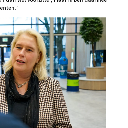
centen.”