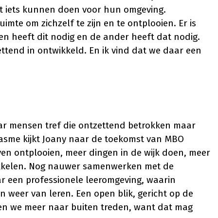
ht iets kunnen doen voor hun omgeving.
imte om zichzelf te zijn en te ontplooien. Er is
en heeft dit nodig en de ander heeft dat nodig.
ettend in ontwikkeld. En ik vind dat we daar een
aar mensen tref die ontzettend betrokken maar
siasme kijkt Joany naar de toekomst van MBO
ieven ontplooien, meer dingen in de wijk doen, meer
twikkelen. Nog nauwer samenwerken met de
r een professionele leeromgeving, waarin
eer van leren. Een open blik, gericht op de
gen we meer naar buiten treden, want dat mag