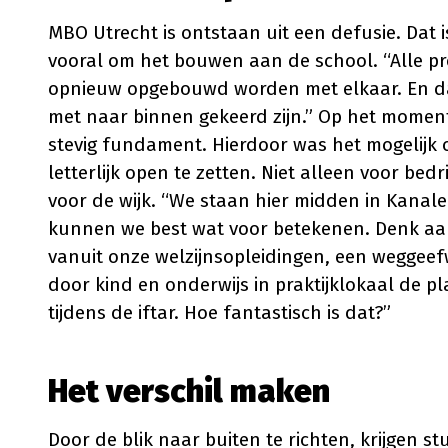
MBO Utrecht is ontstaan uit een defusie. Dat i
vooral om het bouwen aan de school. “Alle pr
opnieuw opgebouwd worden met elkaar. En daar 
met naar binnen gekeerd zijn.” Op het moment
stevig fundament. Hierdoor was het mogelijk 
letterlijk open te zetten. Niet alleen voor be
voor de wijk. “We staan hier midden in Kanale
kunnen we best wat voor betekenen. Denk aa
vanuit onze welzijnsopleidingen, een weggeef
door kind en onderwijs in praktijklokaal de 
tijdens de iftar. Hoe fantastisch is dat?”
Het verschil maken
Door de blik naar buiten te richten, krijgen s