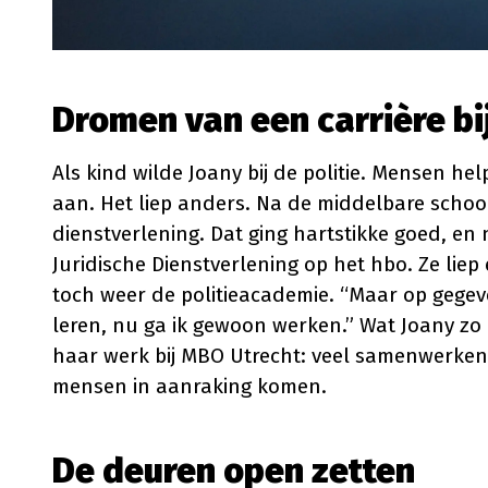
Dromen van een carrière bij
Als kind wilde Joany bij de politie. Mensen h
aan. Het liep anders. Na de middelbare schoo
dienstverlening. Dat ging hartstikke goed, en
Juridische Dienstverlening op het hbo. Ze liep 
toch weer de politieacademie. “Maar op gegev
leren, nu ga ik gewoon werken.” Wat Joany zo a
haar werk bij MBO Utrecht: veel samenwerken
mensen in aanraking komen.
De deuren open zetten