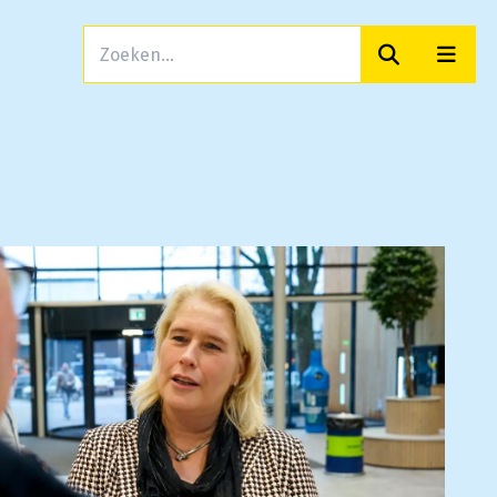
Zoeken
Men