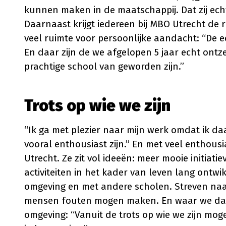
kunnen maken in de maatschappij. Dat zij ec
Daarnaast krijgt iedereen bij MBO Utrecht de ru
veel ruimte voor persoonlijke aandacht: “De e
En daar zijn de we afgelopen 5 jaar echt ontz
prachtige school van geworden zijn.”
Trots op wie we zijn
“Ik ga met plezier naar mijn werk omdat ik d
vooral enthousiast zijn.” En met veel enthou
Utrecht. Ze zit vol ideeën: meer mooie initiat
activiteiten in het kader van leven lang on
omgeving en met andere scholen. Streven naa
mensen fouten mogen maken. En waar we dan w
omgeving: “Vanuit de trots op wie we zijn mo