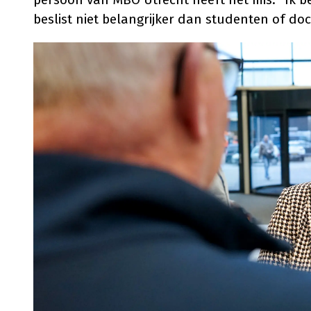
beslist niet belangrijker dan studenten of do