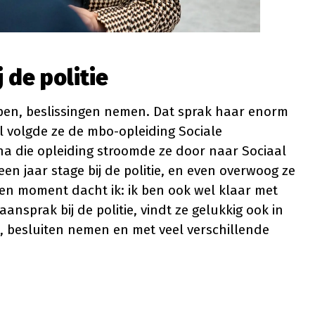
 de politie
elpen, beslissingen nemen. Dat sprak haar enorm
l volgde ze de mbo-opleiding Sociale
 na die opleiding stroomde ze door naar Sociaal
een jaar stage bij de politie, en even overwoog ze
en moment dacht ik: ik ben ook wel klaar met
ansprak bij de politie, vindt ze gelukkig ook in
, besluiten nemen en met veel verschillende