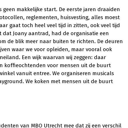
s geen makkelijke start. De eerste jaren draaiden
otocollen, reglementen, huisvesting, alles moest
gaat toch heel veel tijd in zitten, ook veel tijd
 dat Joany aantrad, had de organisatie een
om de blik meer naar buiten te richten. De deuren
drijven waar we voor opleiden, maar vooral ook
neiland. Een wijk waarvan wij zeggen: daar
n koffieochtenden voor mensen uit de buurt
winkel vanuit entree. We organiseren musicals
playground. We koken met mensen uit de buurt
tudenten van MBO Utrecht mee dat zij een verschil