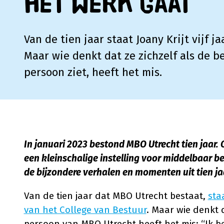
het werk gaat
Van de tien jaar staat Joany Krijt vijf ja
Maar wie denkt dat ze zichzelf als de b
persoon ziet, heeft het mis.
In januari 2023 bestond MBO Utrecht tien jaar. 
een kleinschalige instelling voor middelbaar b
de bijzondere verhalen en momenten uit tien j
Van de tien jaar dat MBO Utrecht bestaat,
staa
van het College van Bestuur
. Maar wie denkt d
persoon van MBO Utrecht heeft het mis: “Ik b