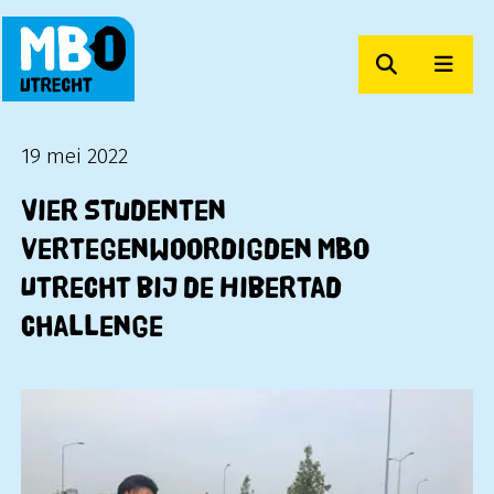
Zoeken
Men
MBO Utrecht
19 mei 2022
Vier studenten
vertegenwoordigden MBO
Utrecht bij de Hibertad
Challenge