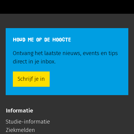
HOUD ME OP DE HOOGTE
Ontvang het laatste nieuws, events en tips
direct in je inbox.
Schrijf je in
Informatie
Studie-informatie
Ziekmelden