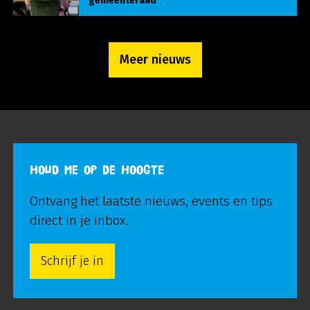
gemeenteraad
Meer nieuws
HOUD ME OP DE HOOGTE
Ontvang het laatste nieuws, events en tips
direct in je inbox.
Schrijf je in