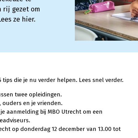
 rij gezet om
ees ze hier.
ips die je nu verder helpen. Lees snel verder.
tussen twee opleidingen.
, ouders en je vrienden.
ij je aanmelding bij MBO Utrecht om een
eadviseurs.
echt op donderdag 12 december van 13.00 tot