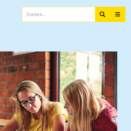
Zoeken
Men