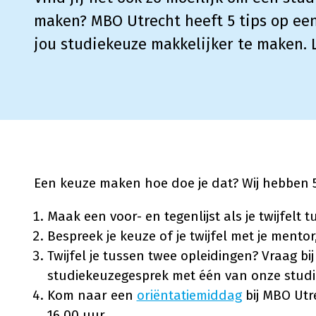
maken? MBO Utrecht heeft 5 tips op een
jou studiekeuze makkelijker te maken. L
Een keuze maken hoe doe je dat? Wij hebben 5 t
Maak een voor- en tegenlijst als je twijfelt 
Bespreek je keuze of je twijfel met je mentor
Twijfel je tussen twee opleidingen? Vraag b
studiekeuzegesprek met één van onze studi
Kom naar een
oriëntatiemiddag
bij MBO Utr
16.00 uur.