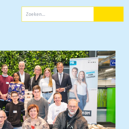
Zoeken
Men