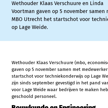
Wethouder Klaas Verschuure en Linda
Voortman gaven op 5 november samen 
MBO Utrecht het startschot voor techn
op Lage Weide.
Wethouder Klaas Verschuure (mbo, economis
gaven op 5 november samen met medewerkers
startschot voor techniekonderwijs op Lage W
zijn sinds september gevestigd in het pand van
voor Lage Weide waar bedrijven te maken heb
geschoold personeel.
Bouwkunde en Engineering