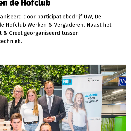
en de
Hofclub
iseerd door participatiebedrijf UW, De
de Hofclub Werken & Vergaderen. Naast het
 & Greet georganiseerd tussen
techniek.