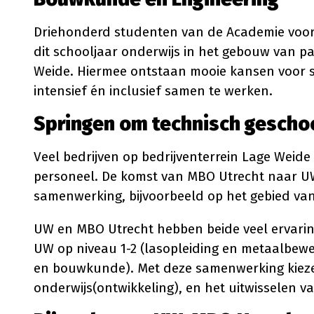
Driehonderd studenten van de Academie voor
dit schooljaar onderwijs in het gebouw van par
Weide. Hiermee ontstaan mooie kansen voor s
intensief én inclusief samen te werken.
Springen om technisch gescho
Veel bedrijven op bedrijventerrein Lage Weid
personeel. De komst van MBO Utrecht naar UW
samenwerking, bijvoorbeeld op het gebied van
UW en MBO Utrecht hebben beide veel ervarin
UW op niveau 1-2 (lasopleiding en metaalbewe
en bouwkunde). Met deze samenwerking kiezen
onderwijs(ontwikkeling), en het uitwisselen van