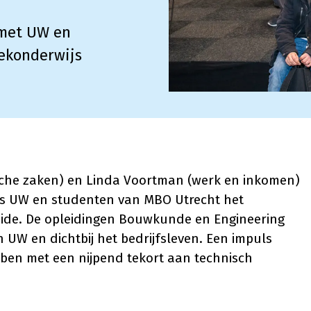
met UW en
iekonderwijs
che zaken) en Linda Voortman (werk en inkomen)
 UW en studenten van MBO Utrecht het
eide. De opleidingen Bouwkunde en Engineering
 UW en dichtbij het bedrijfsleven. Een impuls
ben met een nijpend tekort aan technisch