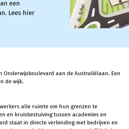
aan een
n. Lees hier
 Onderwijsboulevard aan de Australiëlaan. Een
n de wijk.
werkers alle ruimte om hun grenzen te
ëren en kruisbestuiving tussen academies en
rd staat in directe verbinding met bedrijven en