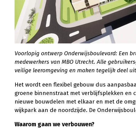
Voorlopig ontwerp Onderwijsboulevard: Een br
medewerkers van MBO Utrecht. Alle gebruikersg
veilige leeromgeving en maken tegelijk deel ui
Het wordt een flexibel gebouw dus aanpasbaa
groene binnenstraat met verblijfsplekken en c
nieuwe bouwdelen met elkaar en met de omgev
wijkpark aan de noordzijde. De Onderwijsboul
Waarom gaan we verbouwen?