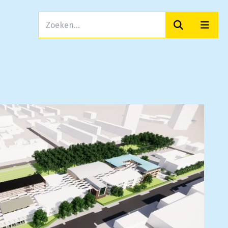
Zoeken
Men