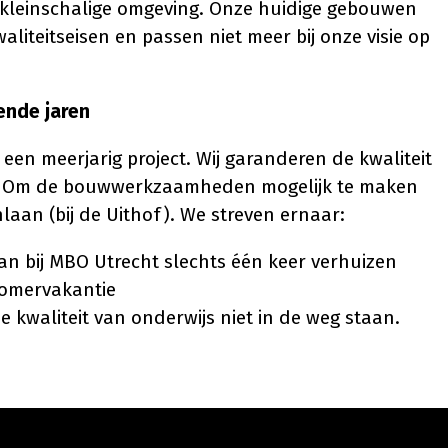
n kleinschalige omgeving. Onze huidige gebouwen
liteitseisen en passen niet meer bij onze visie op
ende jaren
een meerjarig project. Wij garanderen de kwaliteit
ct. Om de bouwwerkzaamheden mogelijk te maken
laan (bij de Uithof). We streven ernaar:
n bij MBO Utrecht slechts één keer verhuizen
zomervakantie
 de kwaliteit van onderwijs niet in de weg staan.