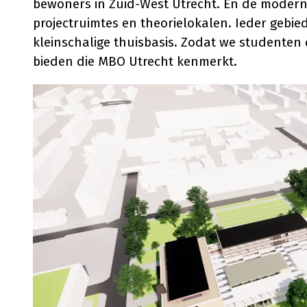
bewoners in Zuid-West Utrecht. En de modern
projectruimtes en theorielokalen. Ieder gebied
kleinschalige thuisbasis. Zodat we studenten
bieden die MBO Utrecht kenmerkt.