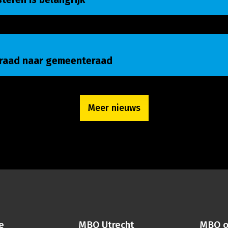
raad naar gemeenteraad
nraad naar gemeenteraad
Meer nieuws
e
MBO Utrecht
MBO o