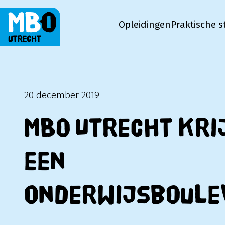
Opleidingen
Praktische s
MBO Utrecht
20 december 2019
MBO Utrecht kri
een
onderwijsboule