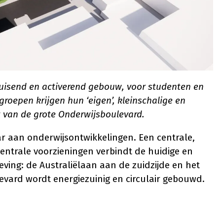
uisend en activerend gebouw, voor studenten en
roepen krijgen hun ‘eigen’, kleinschalige en
t van de grote Onderwijsboulevard.
r aan onderwijsontwikkelingen. Een centrale,
entrale voorzieningen verbindt de huidige en
ing: de Australiëlaan aan de zuidzijde en het
evard wordt energiezuinig en circulair gebouwd.