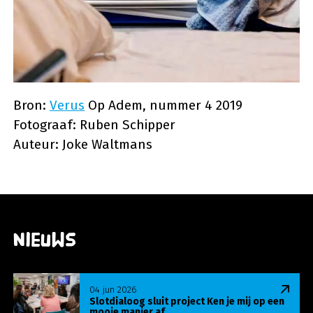
Bron:
Verus
Op Adem, nummer 4 2019
Fotograaf: Ruben Schipper
Auteur: Joke Waltmans
Nieuws
Lees meer over Slotdialoog sluit project Ken je m
04 jun 2026
Slotdialoog sluit project Ken je mij op een
mooie manier af