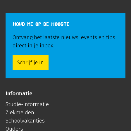
HOUD ME OP DE HOOGTE
Ontvang het laatste nieuws, events en tips
direct in je inbox.
Schrijf je in
Informatie
Studie-informatie
Ziekmelden
Schoolvakanties
Ouders