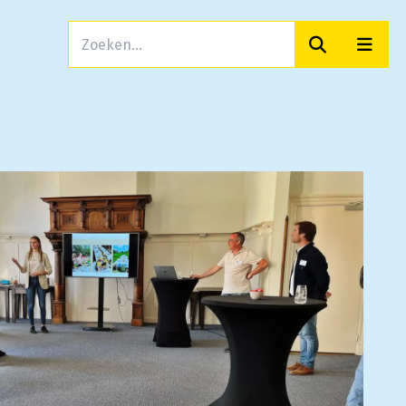
Zoeken
Men