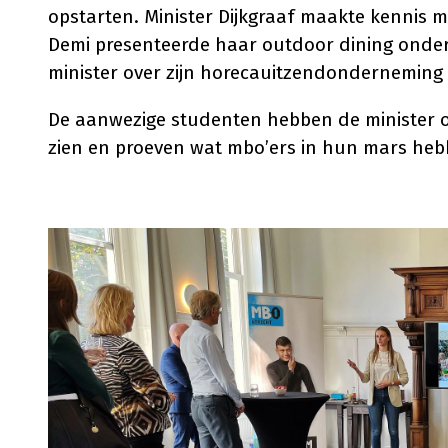
opstarten. Minister Dijkgraaf maakte kennis
Demi presenteerde haar outdoor dining onder
minister over zijn horecauitzendonderneming 
De aanwezige studenten hebben de minister op
zien en proeven wat mbo’ers in hun mars heb