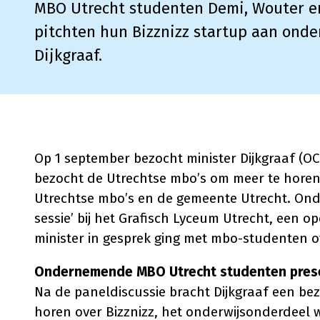
MBO Utrecht studenten Demi, Wouter e
pitchten hun Bizznizz startup aan onde
Dijkgraaf.
Op 1 september bezocht minister Dijkgraaf (OC
bezocht de Utrechtse mbo’s om meer te horen
Utrechtse mbo’s en de gemeente Utrecht. Onde
sessie’ bij het Grafisch Lyceum Utrecht, een 
minister in gesprek ging met mbo-studenten ov
Ondernemende MBO Utrecht studenten presen
Na de paneldiscussie bracht Dijkgraaf een bezo
horen over Bizznizz, het onderwijsonderdeel 