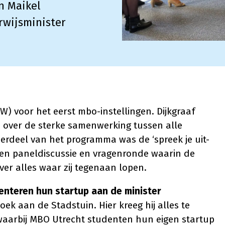
n Maikel
rwijsminister
W) voor het eerst mbo-instellingen. Dijkgraaf
 over de sterke samenwerking tussen alle
rdeel van het programma was de ‘spreek je uit-
open paneldiscussie en vragenronde waarin de
er alles waar zij tegenaan lopen.
teren hun startup aan de minister
ek aan de Stadstuin. Hier kreeg hij alles te
waarbij MBO Utrecht studenten hun eigen startup