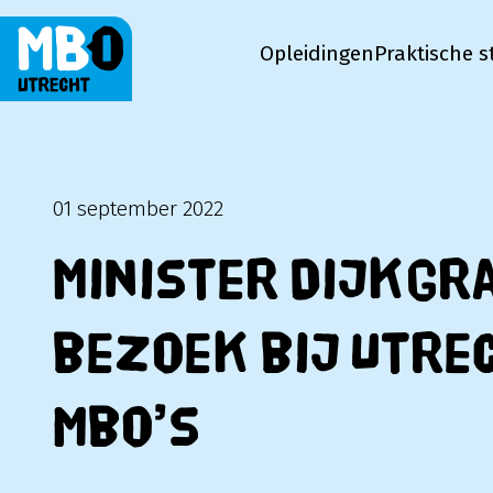
Opleidingen
Praktische s
MBO Utrecht
01 september 2022
Minister Dijkgr
bezoek bij Utre
mbo’s