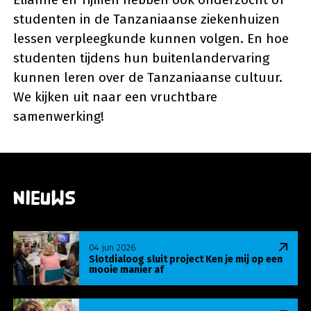
studenten in de Tanzaniaanse ziekenhuizen
lessen verpleegkunde kunnen volgen. En hoe
studenten tijdens hun buitenlandervaring
kunnen leren over de Tanzaniaanse cultuur.
We kijken uit naar een vruchtbare
samenwerking!
Nieuws
Lees meer over Slotdialoog sluit project Ken je m
04 jun 2026
Slotdialoog sluit project Ken je mij op een
mooie manier af
Lees meer over Onderzoek bevestigt succes U-Ma