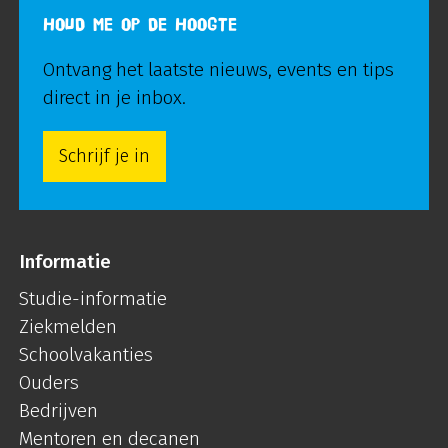
HOUD ME OP DE HOOGTE
Ontvang het laatste nieuws, events en tips
direct in je inbox.
Schrijf je in
Informatie
Studie-informatie
Ziekmelden
Schoolvakanties
Ouders
Bedrijven
Mentoren en decanen