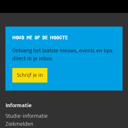
HOUD ME OP DE HOOGTE
Ontvang het laatste nieuws, events en tips
direct in je inbox.
Schrijf je in
Informatie
Studie-informatie
Ziekmelden