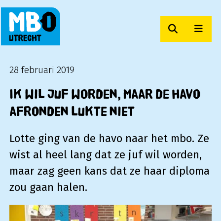
Zoeken
Men
MBO Utrecht
28 februari 2019
Ik wil juf worden, maar de havo
afronden lukte niet
Lotte ging van de havo naar het mbo. Ze
wist al heel lang dat ze juf wil worden,
maar zag geen kans dat ze haar diploma
zou gaan halen.