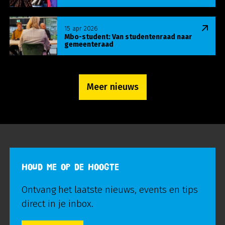
Lees meer over Mbo-student: Van studentenraa
15 apr 2026
Mbo-student: Van studentenraad naar
gemeenteraad
Meer nieuws
HOUD ME OP DE HOOGTE
Ontvang het laatste nieuws, events en tips
direct in je inbox.